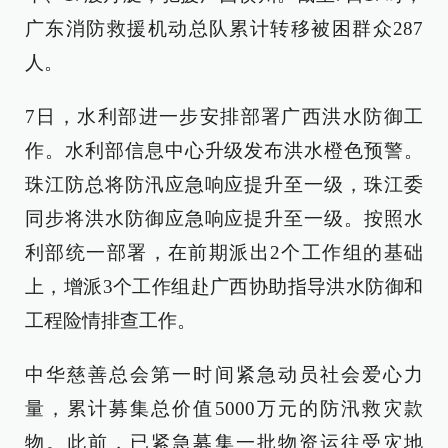
广东消防救援机动总队累计转移被困群众287
人。
7日，水利部进一步安排部署广西洪水防御工
作。水利部信息中心升级发布洪水橙色预警。
珠江防总将防汛应急响应提升至一级，珠江委
同步将洪水防御应急响应提升至一级。按照水
利部统一部署，在前期派出2个工作组的基础
上，增派3个工作组赴广西协助指导洪水防御和
工程险情排查工作。
中华慈善总会第一时间紧急动员社会爱心力
量，累计募集总价值5000万元的防汛救灾款
物。此前，已紧急募集一批物资运往受灾地