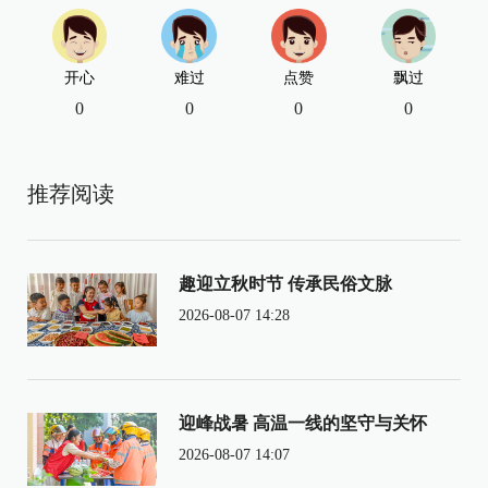
开心
难过
点赞
飘过
0
0
0
0
推荐阅读
趣迎立秋时节 传承民俗文脉
2026-08-07 14:28
迎峰战暑 高温一线的坚守与关怀
2026-08-07 14:07