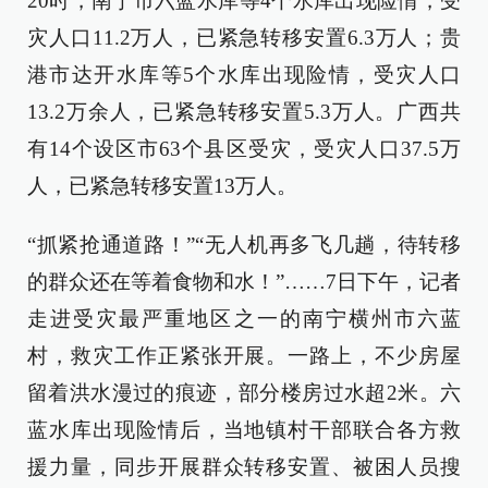
20时，南宁市六蓝水库等4个水库出现险情，受
灾人口11.2万人，已紧急转移安置6.3万人；贵
港市达开水库等5个水库出现险情，受灾人口
13.2万余人，已紧急转移安置5.3万人。广西共
有14个设区市63个县区受灾，受灾人口37.5万
人，已紧急转移安置13万人。
“抓紧抢通道路！”“无人机再多飞几趟，待转移
的群众还在等着食物和水！”……7日下午，记者
走进受灾最严重地区之一的南宁横州市六蓝
村，救灾工作正紧张开展。一路上，不少房屋
留着洪水漫过的痕迹，部分楼房过水超2米。六
蓝水库出现险情后，当地镇村干部联合各方救
援力量，同步开展群众转移安置、被困人员搜