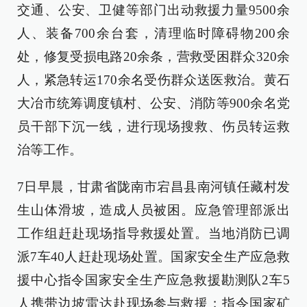
交通、公安、卫健等部门出动救援力量9500余
人、装备700余台套，清理临时障碍物200余
处，修复受损电路20余条，营救受困群众320余
人，紧急转运170余名受伤群众送医救治。黄石
大冶市统筹调度镇村、公安、消防等900余名党
员干部下沉一线，进行现场搜救、伤员转运救
治等工作。
7日早晨，甘肃省陇南市宕昌县南河镇任藏村发
生山体滑坡，造成人员被困。应急管理部派出
工作组赶赴现场指导救援处置。当地消防已调
派7车40人赶赴现场处置。国家安全生产应急救
援中心指令国家安全生产应急救援勘测队2车5
人携带边坡雷达赴现场参与救援；指令国家矿