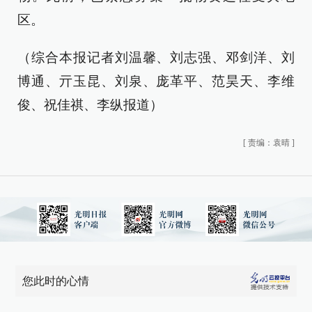
区。
（综合本报记者刘温馨、刘志强、邓剑洋、刘
博通、亓玉昆、刘泉、庞革平、范昊天、李维
俊、祝佳祺、李纵报道）
[
责编：袁晴
]
您此时的心情