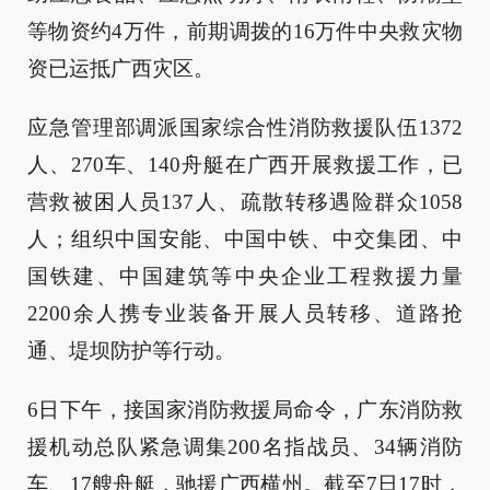
等物资约4万件，前期调拨的16万件中央救灾物
资已运抵广西灾区。
应急管理部调派国家综合性消防救援队伍1372
人、270车、140舟艇在广西开展救援工作，已
营救被困人员137人、疏散转移遇险群众1058
人；组织中国安能、中国中铁、中交集团、中
国铁建、中国建筑等中央企业工程救援力量
2200余人携专业装备开展人员转移、道路抢
通、堤坝防护等行动。
6日下午，接国家消防救援局命令，广东消防救
援机动总队紧急调集200名指战员、34辆消防
车、17艘舟艇，驰援广西横州。截至7日17时，