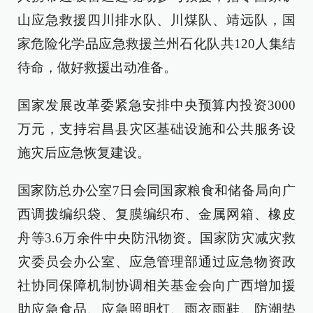
山应急救援四川排水队、川煤队、靖远队，国
家危险化学品应急救援兰州石化队共120人集结
待命，做好救援出动准备。
国家发展改革委紧急安排中央预算内投资3000
万元，支持宕昌县灾区基础设施和公共服务设
施灾后应急恢复建设。
国家防总办公室7日会同国家粮食和储备局向广
西调拨编织袋、复膜编织布、金属网箱、橡皮
舟等3.6万余件中央防汛物资。国家防灾减灾救
灾委员会办公室、应急管理部通过应急物资政
社协同保障机制协调相关基金会向广西增加援
助应急食品、应急照明灯、雨衣雨鞋、防潮垫