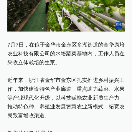
7月7日，在位于金华市金东区多湖街道的金华康培
7
农业科技有限公司的水培蔬菜基地内，工作人员在
农
采收立体栽培的生菜。
黄
近年来，浙江省金华市金东区扎实推进乡村振兴工
近
作，加快建设特色产业廊道，重点助力蔬菜、水果
作
等产业现代化升级，以科技赋能农业新质生产力，
等
推动特色种、养殖业发展智慧农业新模式，拓宽农
推
民致富增收渠道。
民