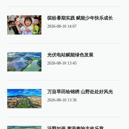
缤纷暑期实践 赋能少年快乐成长
2026-08-10 14:07
光伏电站赋能绿色发展
2026-08-10 13:45
万亩旱田绘锦绣 山野处处好风光
2026-08-10 13:36
沃野如画 麦浪奏响丰收乐章