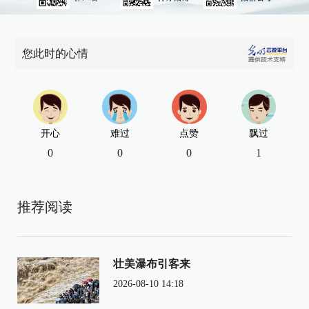
您此时的心情
开心
难过
点赞
飘过
0
0
0
1
推荐阅读
壮美瀑布引客来
2026-08-10 14:18