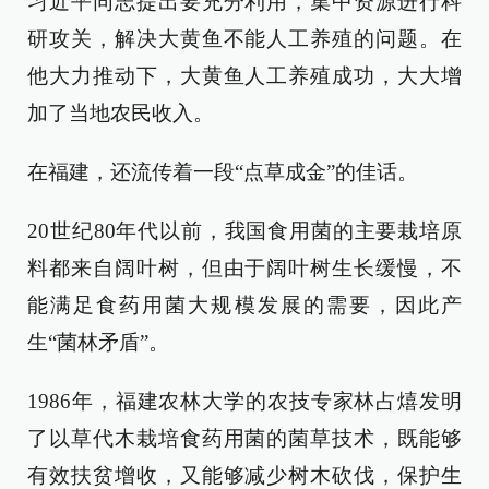
习近平同志提出要充分利用，集中资源进行科
研攻关，解决大黄鱼不能人工养殖的问题。在
他大力推动下，大黄鱼人工养殖成功，大大增
加了当地农民收入。
在福建，还流传着一段“点草成金”的佳话。
20世纪80年代以前，我国食用菌的主要栽培原
料都来自阔叶树，但由于阔叶树生长缓慢，不
能满足食药用菌大规模发展的需要，因此产
生“菌林矛盾”。
1986年，福建农林大学的农技专家林占熺发明
了以草代木栽培食药用菌的菌草技术，既能够
有效扶贫增收，又能够减少树木砍伐，保护生