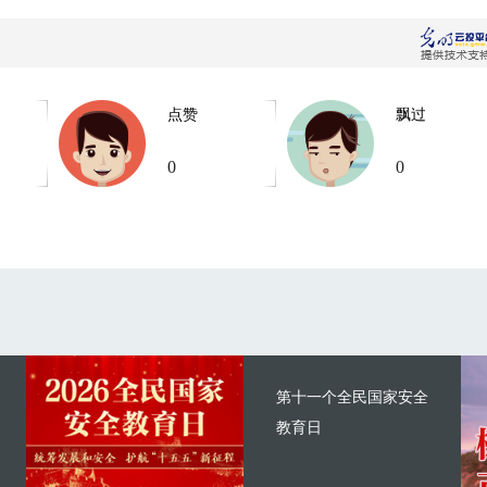
点赞
飘过
0
0
第十一个全民国家安全
教育日