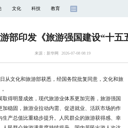
论
文化
科技
教育
游部印发《旅游强国建设“十五
来源：
新华网
2026-07-08 08:19
日从文化和旅游部获悉，经国务院批复同意，文化和旅
》。
展取得明显成效，现代旅游业体系更加完善，旅游强国
更加稳固，旅游业拉动内需、促进就业、活跃市场的作
内生产总值比重稳步提升。人民群众的旅游获得感、幸
，人民群众旅游满意度持续提升，国内居民出游人次达