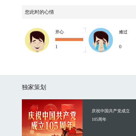
您此时的心情
开心
难过
1
0
独家策划
庆祝中国共产党成立
105周年