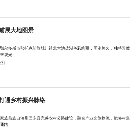
铺展大地图景
鄂尔多斯市鄂托克前旗城川镇北大池盐湖色彩绚丽，历史悠久，独特景致
来观光。
:31
打通乡村振兴脉络
家族苗族自治州巴东县完善农村公路建设，融合产业文旅物流，把乡村道
通路。