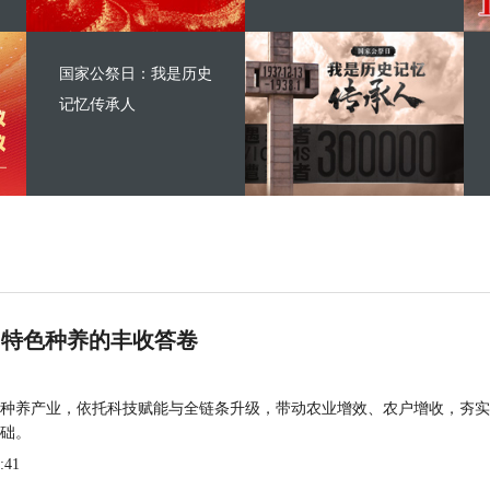
国家公祭日：我是历史
记忆传承人
 特色种养的丰收答卷
种养产业，依托科技赋能与全链条升级，带动农业增效、农户增收，夯实
础。
:41