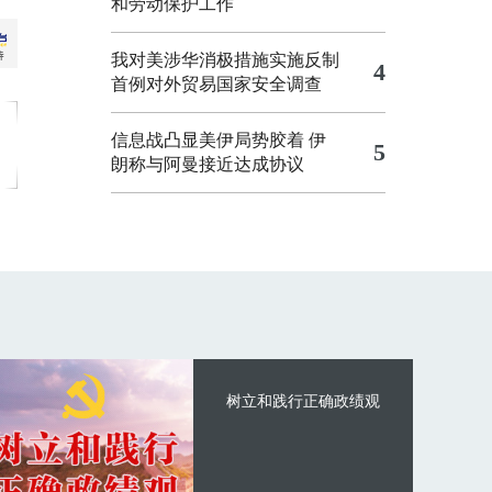
和劳动保护工作
我对美涉华消极措施实施反制
4
首例对外贸易国家安全调查
信息战凸显美伊局势胶着
伊
5
朗称与阿曼接近达成协议
树立和践行正确政绩观