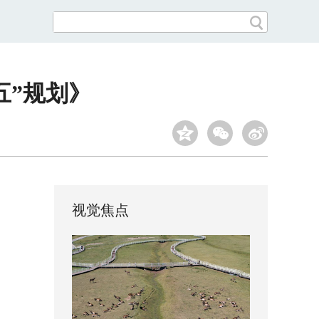
五”规划》
视觉焦点