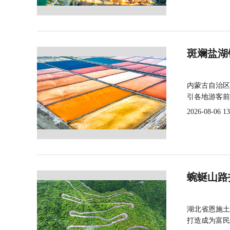
斑斓盐湖
内蒙古自治区
引各地游客前
2026-08-06 13
蜿蜒山路
湖北省恩施土
打造成为富民