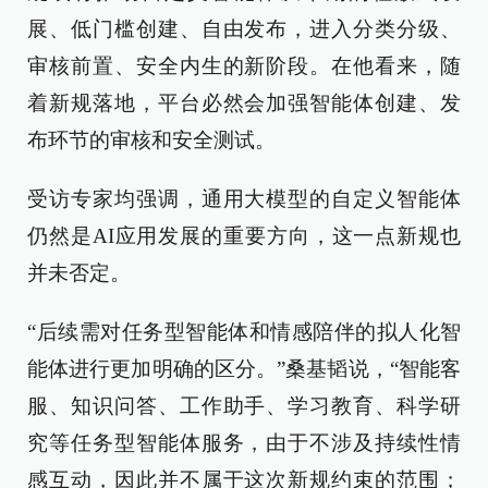
展、低门槛创建、自由发布，进入分类分级、
审核前置、安全内生的新阶段。在他看来，随
着新规落地，平台必然会加强智能体创建、发
布环节的审核和安全测试。
受访专家均强调，通用大模型的自定义智能体
仍然是AI应用发展的重要方向，这一点新规也
并未否定。
“后续需对任务型智能体和情感陪伴的拟人化智
能体进行更加明确的区分。”桑基韬说，“智能客
服、知识问答、工作助手、学习教育、科学研
究等任务型智能体服务，由于不涉及持续性情
感互动，因此并不属于这次新规约束的范围；