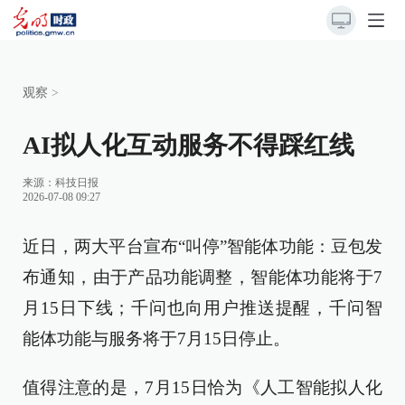
观察
>
AI拟人化互动服务不得踩红线
来源：
科技日报
2026-07-08 09:27
近日，两大平台宣布“叫停”智能体功能：豆包发
布通知，由于产品功能调整，智能体功能将于7
月15日下线；千问也向用户推送提醒，千问智
能体功能与服务将于7月15日停止。
值得注意的是，7月15日恰为《人工智能拟人化