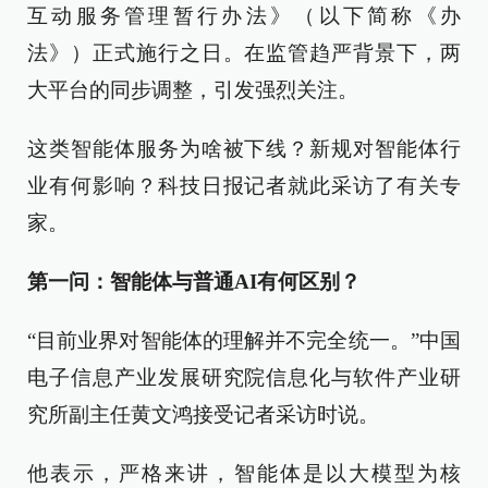
互动服务管理暂行办法》（以下简称《办
法》）正式施行之日。在监管趋严背景下，两
大平台的同步调整，引发强烈关注。
这类智能体服务为啥被下线？新规对智能体行
业有何影响？科技日报记者就此采访了有关专
家。
第一问：智能体与普通AI有何区别？
“目前业界对智能体的理解并不完全统一。”中国
电子信息产业发展研究院信息化与软件产业研
究所副主任黄文鸿接受记者采访时说。
他表示，严格来讲，智能体是以大模型为核