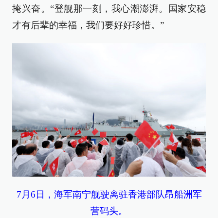
掩兴奋。“登舰那一刻，我心潮澎湃。国家安稳
才有后辈的幸福，我们要好好珍惜。”
7月6日，海军南宁舰驶离驻香港部队昂船洲军
营码头。