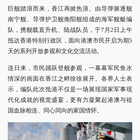
巨舰踏浪而来，香江再掀热浪。由导弹驱逐舰
南宁舰、导弹护卫舰衡阳舰组成的海军舰艇编
队，携舰载直升机、陆战队员，于7月2日上午
抵达香港特别行政区，面向港澳市民开启为期5
天的系列开放参观和文化交流活动。
连日来，市民踊跃登舰参观，一幕幕军民鱼水
情深的画面在香江之畔徐徐展开。各界人士表
示，编队此次抵港不仅是一场展现国家军事现
代化成就的视觉盛宴，更有力凝聚起港澳与祖
国血脉相连、同心同向的家国情怀。