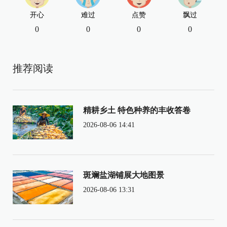
开心
难过
点赞
飘过
0
0
0
0
推荐阅读
精耕乡土 特色种养的丰收答卷
2026-08-06 14:41
斑斓盐湖铺展大地图景
2026-08-06 13:31