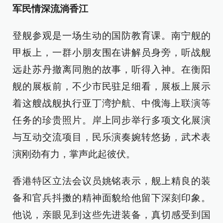
军民情深流淌香江
登舰参观是一场生动的国防教育课。南宁舰的
甲板上，一群小朋友围在讲解员身旁，听战舰
远赴苏丹撤离同胞的故事，听得入神。在衡阳
舰的展板前，不少市民驻足细看，展板上展示
着这艘战舰执行亚丁湾护航、中俄海上联演等
任务的珍贵照片。岸上同步举行多项文化展演
与互动交流项目，民乐演奏婉转悠扬，武术表
演刚劲有力，掌声此起彼伏。
香港特区立法会议员姚铭表示，舰上精良的装
备和官兵抖擞的精神面貌给他留下深刻印象。
他说，亲眼见到这些先进装备，真切感受到国