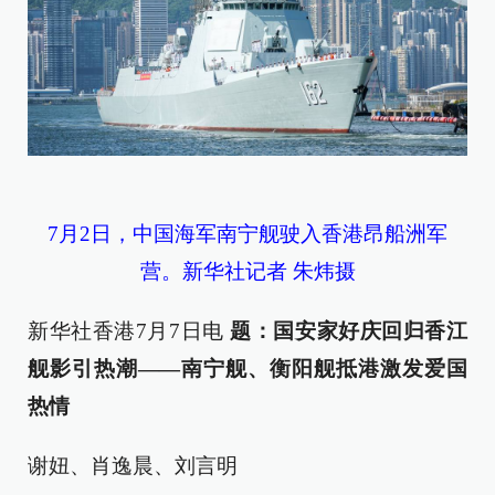
7月2日，中国海军南宁舰驶入香港昂船洲军
营。新华社记者 朱炜摄
新华社香港7月7日电
题：国安家好庆回归香江
舰影引热潮——南宁舰、衡阳舰抵港激发爱国
热情
谢妞、肖逸晨、刘言明