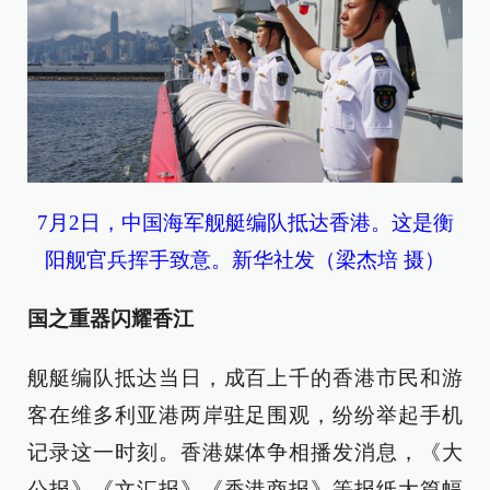
7月2日，中国海军舰艇编队抵达香港。这是衡
阳舰官兵挥手致意。新华社发（梁杰培 摄）
国之重器闪耀香江
舰艇编队抵达当日，成百上千的香港市民和游
客在维多利亚港两岸驻足围观，纷纷举起手机
记录这一时刻。香港媒体争相播发消息，《大
公报》《文汇报》《香港商报》等报纸大篇幅