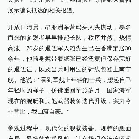
展示编队抵达的相关报道。
开放日清晨，昂船洲军营码头人头攒动，慕名
而来的参观者早早排起长队，秩序井然、热情
高涨。70岁的退伍军人赖先生已在香港定居30
余年，他随身携带着纸张已经泛黄但保存完好
的退伍证，以及当兵时用过的针线包登上南宁
舰。他说：“看到军舰上年轻的士兵，想起自己
年轻时的样子，仿佛重回军旅岁月。国家海军
现在的舰艇和其他武器装备迭代升级，实力今
非昔比，我由衷自豪。”
参观过程中，现代化的舰载装备、规整的舰面
布局、昂扬的官兵风貌，让在场观众连连竖起