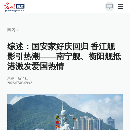
国内
>
综述：国安家好庆回归 香江舰
影引热潮——南宁舰、衡阳舰抵
港激发爱国热情
来源：
新华社
2026-07-08 09:45