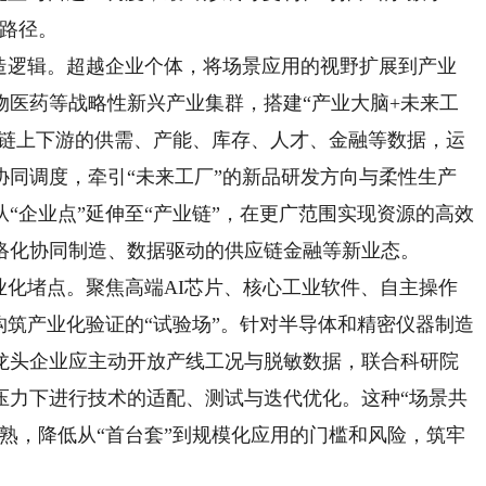
考路径。
逻辑。超越企业个体，将场景应用的视野扩展到产业
物医药等战略性新兴产业集群，搭建“产业大脑+未来工
业链上下游的供需、产能、库存、人才、金融等数据，运
协同调度，牵引“未来工厂”的新品研发方向与柔性生产
“企业点”延伸至“产业链”，在更广范围实现资源的高效
络化协同制造、数据驱动的供应链金融等新业态。
化堵点。聚焦高端AI芯片、核心工业软件、自主操作
构筑产业化验证的“试验场”。针对半导体和精密仪器制造
龙头企业应主动开放产线工况与脱敏数据，联合科研院
压力下进行技术的适配、测试与迭代优化。这种“场景共
熟，降低从“首台套”到规模化应用的门槛和风险，筑牢