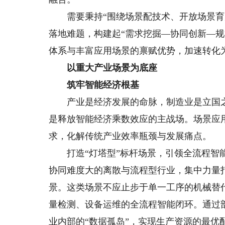
需要秉持“围绕场景配技术、开放场景育产
落地难题，构建起“需求挖掘—协同创新—
体系与丰富应用场景的禀赋优势，加速转化
以重大产业场景为底座
筑牢智能经济根基
产业是经济发展的命脉，制造业是立国之
是释放智能经济乘数效应的主战场。场景应
求，化解传统产业效率瓶颈与发展痛点。
打造“灯塔型”标杆场景，引领全流程智能
协同难度大的离散与流程型行业，集中力量打
景。这类场景不应止步于单一工序的机械替
量检测、设备运维的全流程智能闭环。通过
业内部的“数据孤岛”，实现生产资源的最优