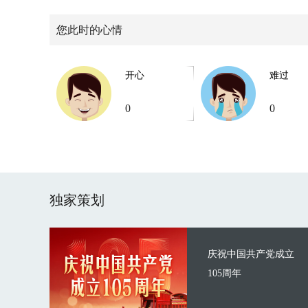
您此时的心情
开心
难过
0
0
独家策划
庆祝中国共产党成立
105周年