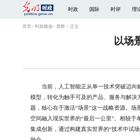
时政
国际
时评
理
首页
>
时政频道
>
观察
>
正文
以场
当前，人工智能正从单一技术突破迈向赋
模型，转化为触手可及的产品、服务与解决
题，核心在于激活“场景”这一战略资源。
空间融入现实世界的“最后一公里”。相较于
集成创新，通过构建真实世界的“技术中试场
融合。