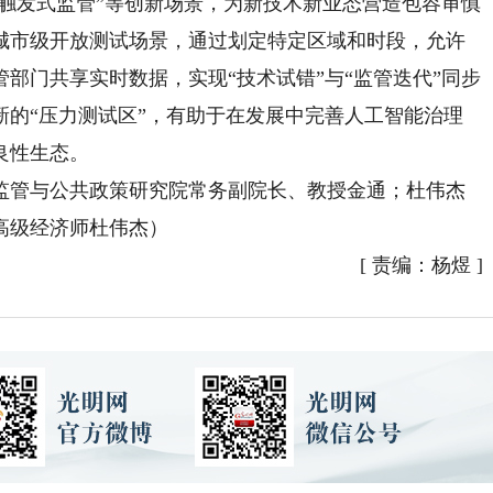
“触发式监管”等创新场景，为新技术新业态营造包容审慎
城市级开放测试场景，通过划定特定区域和时段，允许
部门共享实时数据，实现“技术试错”与“监管迭代”同步
新的“压力测试区”，有助于在发展中完善人工智能治理
良性生态。
管与公共政策研究院常务副院长、教授金通；杜伟杰
高级经济师杜伟杰）
[
责编：杨煜
]