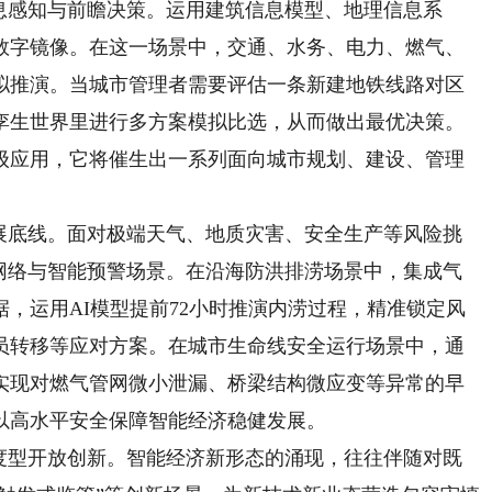
感知与前瞻决策。运用建筑信息模型、地理信息系
数字镜像。在这一场景中，交通、水务、电力、燃气、
拟推演。当城市管理者需要评估一条新建地铁线路对区
孪生世界里进行多方案模拟比选，从而做出最优决策。
级应用，它将催生出一系列面向城市规划、建设、管理
底线。面对极端天气、地质灾害、安全生产等风险挑
知网络与智能预警场景。在沿海防洪排涝场景中，集成气
，运用AI模型提前72小时推演内涝过程，精准锁定风
员转移等应对方案。在城市生命线安全运行场景中，通
实现对燃气管网微小泄漏、桥梁结构微应变等异常的早
以高水平安全保障智能经济稳健发展。
型开放创新。智能经济新形态的涌现，往往伴随对既