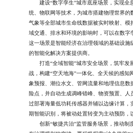
建设“数字孪生”城市底座场景，实现全息
统、物联网等技术，为城市搭建物理世界的
气象等全部城市生命线数据被实时映射、模
域交通、排水和环境的影响时，可以在数字
这一场景是智能经济在治理领域的基础设施
的智能化解决方案提供商。
打造“全域智能”城市安全场景，筑牢发展
战，构建“空天地海”一体化、全天候的感
象预报、潮位水文、管网流量和地理信息数据
险点，并自动生成调峰错峰、物资预置、人
过部署海量低功耗传感器并辅以边缘计算，
期智能识别，将被动处置转变为主动预防，
创新“敏捷共治”监管服务场景，推动制度