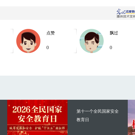
点赞
飘过
0
0
第十一个全民国家安全
教育日