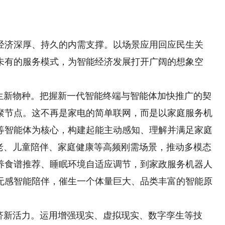
济深厚、持久的内需支撑。以场景应用回应民生关
未有的服务模式，为智能经济发展打开广阔的想象空
新物种。把握新一代智能终端与智能体加快推广的契
聚节点。这不再是家电的简单联网，而是以家庭服务机
等智能体为核心，构建起能主动感知、理解并满足家庭
助老、儿童陪伴、家庭健康等高频刚需场景，推动多模态
养食谱推荐、睡眠环境自适应调节，到家政服务机器人
无感智能陪伴，催生一个体量巨大、品类丰富的智能原
新活力。运用增强现实、虚拟现实、数字孪生等技