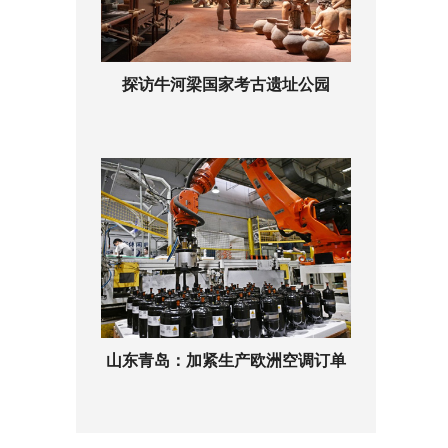
探访牛河梁国家考古遗址公园
山东青岛：加紧生产欧洲空调订单