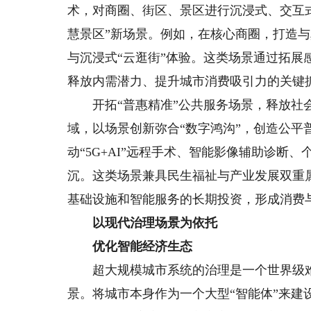
术，对商圈、街区、景区进行沉浸式、交互式
慧景区”新场景。例如，在核心商圈，打造
与沉浸式“云逛街”体验。这类场景通过拓
释放内需潜力、提升城市消费吸引力的关键
开拓“普惠精准”公共服务场景，释放社会
域，以场景创新弥合“数字鸿沟”，创造公平
动“5G+AI”远程手术、智能影像辅助诊
沉。这类场景兼具民生福祉与产业发展双重
基础设施和智能服务的长期投资，形成消费
以现代治理场景为依托
优化智能经济生态
超大规模城市系统的治理是一个世界级难
景。将城市本身作为一个大型“智能体”来建