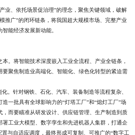
业、依托场景促治理”的理念，聚焦关键领域，破解
规模推广”的闭环链条，将我国超大规模市场、完整产业
为智能经济发展新动能。
本。将智能技术深度嵌入工业全流程、产业全链条，
用要聚焦制造业高端化、智能化、绿色化转型的紧迫需
化。针对钢铁、石化、汽车、装备制造等流程复杂、
造一批具有全球影响力的“灯塔工厂”和“熄灯工厂”场
代，而要瞄准从研发设计、供应链管理、生产制造到质
部署工业大模型、数字孪生和先进机器人集群，打通企
配置与自适应调度，最终形成可复制、可推广的“数字工