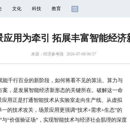
论
文化
科技
教育
景应用为牵引 拓展丰富智能经济
来源：
经济参考报
2026-07-08 09:57
能千行百业的新阶段，如何将看不见的算法、算力与
方案，是发展智能经济新形态的关键所在。破解这一命
场景应用正是打通智能技术从实验室走向生产线、从虚拟
单一的技术攻关，场景应用更强调“技术+需求+生态”的
”与“价值验证场”，实现智能技术与经济社会肌理的深度