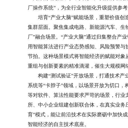
厂操作系统”，为全行业智能化升级提供参
培育“产业大脑”赋能场景，重塑价值创造
集群层面。聚焦集成电路、新能源汽车、生
厂”融合场景。“产业大脑”通过归集整合产
用智能算法进行产业态势感知、风险预警与
节拍。这种场景模式将智能经济的赋能对象从
重组与创新要素的精准滴灌，催生大规模网
构建“测试验证”开放场景，打通技术产业
系统等“卡脖子”领域，以场景开放为切口，
等对软件、算法性能要求严苛的场景，行业
所、中小企业组建创新联合体，在真实业务
育”模式，能让前沿技术在实际磨砺中加快成
智能经济的自主技术底座。