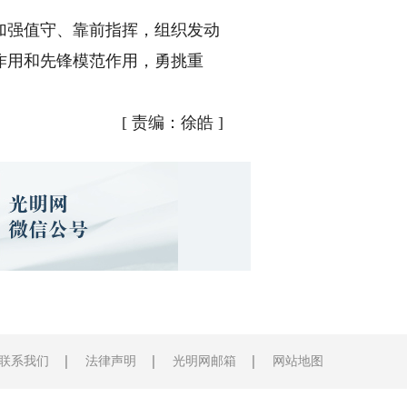
强值守、靠前指挥，组织发动
作用和先锋模范作用，勇挑重
[
责编：徐皓
]
联系我们
法律声明
光明网邮箱
网站地图