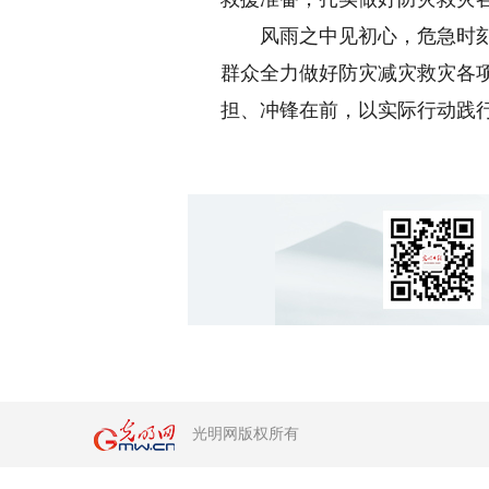
风雨之中见初心，危急时刻显
群众全力做好防灾减灾救灾各
担、冲锋在前，以实际行动践
光明网版权所有