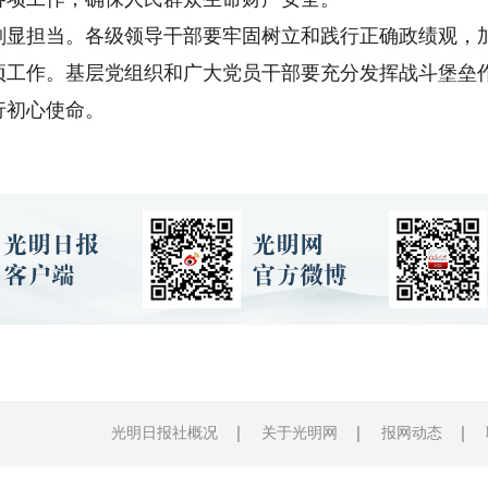
担当。各级领导干部要牢固树立和践行正确政绩观，加
项工作。基层党组织和广大党员干部要充分发挥战斗堡垒
行初心使命。
光明日报社概况
关于光明网
报网动态