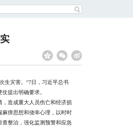
实
生灾害。”7日，习近平总书
硬仗提出明确要求。
，造成重大人员伤亡和经济损
服麻痹思想和侥幸心理，以时时
排查整治，强化监测预警和应急