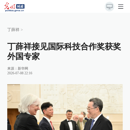
丁薛祥
>
丁薛祥接见国际科技合作奖获奖
外国专家
来源：
新华网
2026-07-08 22:16