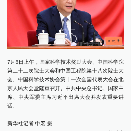
7
7月8日上午，国家科学技术奖励大会、中国科学院
第
第二十二次院士大会和中国工程院第十八次院士大
会
会、中国科学技术协会第十一次全国代表大会在北
京
京人民大会堂隆重召开。中共中央总书记、国家主
席
席、中央军委主席习近平出席大会并发表重要讲
高
话。
（
（
新华社记者 申宏 摄