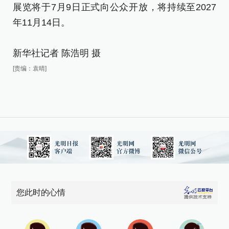
年
展览将于7月9日正式向公众开放，将持续至2027
年11月14日。
新
新华社记者 陈浩明 摄
[责
[责编：袁晴]
您此时的心情