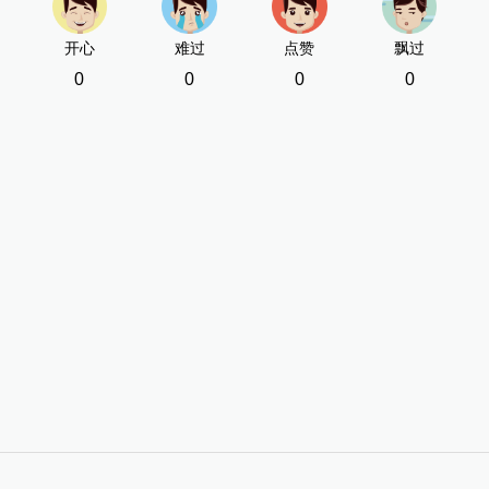
开心
难过
点赞
飘过
0
0
0
0