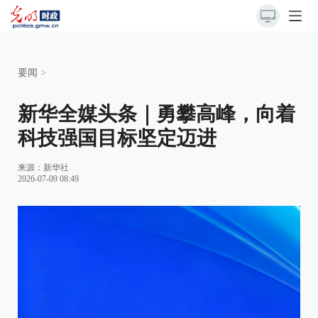
要闻
>
新华全媒头条｜勇攀高峰，向着
科技强国目标坚定迈进
来源：
新华社
2026-07-09 08:49