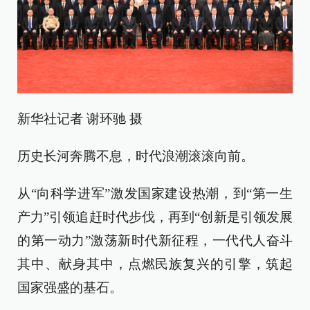
新华社记者 谢环驰 摄
历史长河奔腾不息，时代浪潮滚滚向前。
从“向科学进军”激发国家建设热潮，到“第一生
产力”引领追赶时代步伐，再到“创新是引领发展
的第一动力”激荡新时代新征程，一代代人奋斗
其中、献身其中，点燃民族复兴的引擎，筑起
国家强盛的基石。