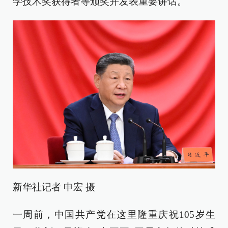
学技术奖获得者等颁奖并发表重要讲话。
新华社记者 申宏 摄
一周前，中国共产党在这里隆重庆祝105岁生