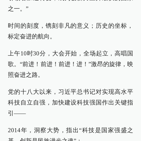
之一。”
时间的刻度，镌刻非凡的意义；历史的坐标，
标定奋进的航向。
上午10时30分，大会开始，全场起立，高唱国
歌。“前进！前进！前进！进！”激昂的旋律，映
照奋进之路。
党的十八大以来，习近平总书记对实现高水平
科技自立自强，加快建设科技强国作出关键指
引——
2014年，洞察大势，指出“科技是国家强盛之
基，创新是民族进步之魂”；