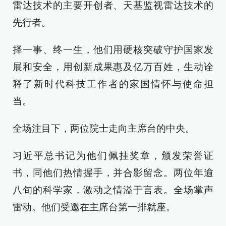
雷达技术的主要开创者、天基监视雷达技术的
先行者。
择一事、终一生，他们用硬核突破守护国家发
展和安全，用创新成果惠及亿万百姓，生动诠
释了新时代科技工作者的家国情怀与使命担
当。
全场注目下，两位院士走向主席台的中央。
习近平总书记为他们佩挂奖章，颁发荣誉证
书，同他们热情握手，并合影留念。两位年逾
八旬的科学家，激动之情溢于言表。全场掌声
雷动。他们受邀在主席台第一排就座。