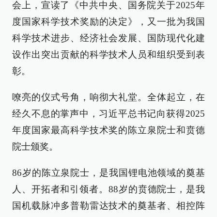
会上，宣读了《中共中央、国务院关于2025年
度国家科学技术奖励的决定》，又一批为我国
科学技术进步、经济社会发展、国防现代化建
设作出突出贡献的科学技术人员和组织受到表
彰。
嘹亮的仪式号角，响彻大礼堂。全体起立，在
经久不息的掌声中，习近平总书记向获得2025
年度国家最高科学技术奖的陈立泉院士和贲德
院士颁奖。
86岁的陈立泉院士，是我国锂电池领域的奠基
人、开拓者和引领者。88岁的贲德院士，是我
国机载脉冲多普勒雷达技术的奠基者、相控阵