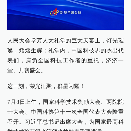
人民大会堂万人大礼堂的巨大天幕上，灯光璀
璨，熠熠生辉；礼堂内，中国科技界的杰出代
表们，肩负全国科技工作者的重托，济济一
堂、共襄盛会。
这一刻，荣光汇聚，群星闪耀！
7月8日上午，国家科学技术奖励大会、两院院
士大会、中国科协第十一次全国代表大会隆重
召开。习近平总书记出席大会，为国家最高科