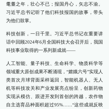
耄耋之年，壮心不已；报国丹心，矢志不渝。
习近平总书记听了他们科技报国的故事，带头
为他们鼓掌。
科技创新，一日千里。习近平总书记在重要讲
话中回顾2024年6月全国科技大会召开后，我国
科技事业取得的一系列新成就——
人工智能、量子科技、生命科学、物质科学等
领域重大原创成果不断涌现，“嫦娥六号”实现人
类首次月球背面采样返回，智能机器人、无人
机等科技攻关和产业发展亮点纷呈，创新药物
实现从模仿、跟进开发到首创的跨越，农作物
自主选育品种面积超过95%……“这些成就反映