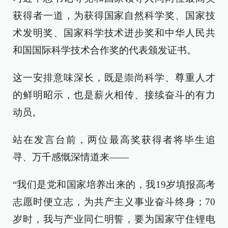
获得者一道，为获得国家自然科学奖、国家技
术发明奖、国家科学技术进步奖和中华人民共
和国国际科学技术合作奖的代表颁发证书。
这一安排意味深长，既是崇尚科学、尊重人才
的鲜明昭示，也是薪火相传、接续奋斗的有力
动员。
站在发言台前，两位最高奖获得者将毕生追
寻、万千感慨深情道来——
“我们是党和国家培养出来的，我19岁填报高考
志愿时便立志，为共产主义事业奋斗终身；70
岁时，我与产业同仁明誓，要为国家守住锂电