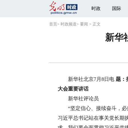
时政
国际
首页
>
时政频道
>
要闻
>
正文
新华
新华社北京7月8日电
题：
大会重要讲话
新华社评论员
“坚定信心、接续奋斗，必须
习近平总书记站在事关党长期
求。我们要全面贯彻习近平党