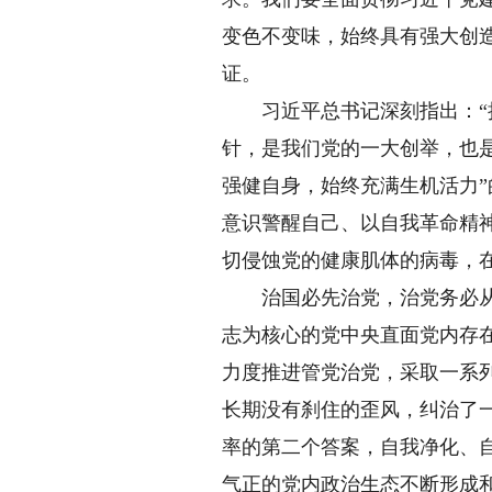
变色不变味，始终具有强大创
证。
习近平总书记深刻指出：“把
针，是我们党的一大创举，也是
强健自身，始终充满生机活力
意识警醒自己、以自我革命精
切侵蚀党的健康肌体的病毒，
治国必先治党，治党务必从严
志为核心的党中央直面党内存
力度推进管党治党，采取一系
长期没有刹住的歪风，纠治了
率的第二个答案，自我净化、
气正的党内政治生态不断形成