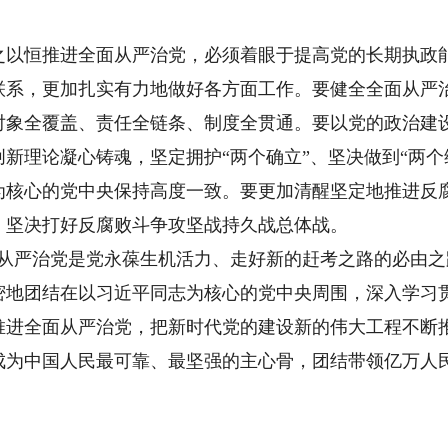
恒推进全面从严治党，必须着眼于提高党的长期执政能
联系，更加扎实有力地做好各方面工作。要健全全面从严
对象全覆盖、责任全链条、制度全贯通。要以党的政治建
新理论凝心铸魂，坚定拥护“两个确立”、坚决做到“两个
为核心的党中央保持高度一致。要更加清醒坚定地推进反
，坚决打好反腐败斗争攻坚战持久战总体战。
严治党是党永葆生机活力、走好新的赶考之路的必由之
密地团结在以习近平同志为核心的党中央周围，深入学习
推进全面从严治党，把新时代党的建设新的伟大工程不断
成为中国人民最可靠、最坚强的主心骨，团结带领亿万人