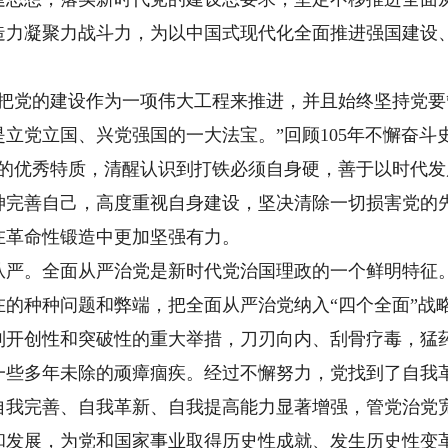
造力凝聚力战斗力，为以中国式现代化全面推进强国建设
党的建设作为一项伟大工程来推进，并且始终坚持党要
立党立国、兴党强国的一大法宝。”回顾105年不懈奋斗
”的优秀特质，清醒认识到打铁必须自身硬，善于以时代
神完善自己，高度重视自身建设，坚决清除一切损害党的
在革命性锻造中更加坚强有力。
。全面从严治党是新时代党治国理政的一个鲜明特征。
在的种种问题和弊端，把全面从严治党纳入“四个全面”战
列开创性和突破性的重大举措，刀刃向内、刮骨疗毒，猛
一些多年未除的顽瘴痼疾。经过不懈努力，党找到了自我
自我完善、自我革新、自我提高能力显著增强，管党治党
和发展，为党和国家事业取得历史性成就、发生历史性变