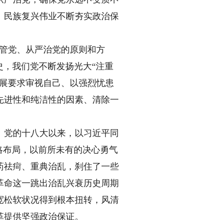
、民族复兴伟业不断夯实政治保
管党、从严治党的原则和方
史，我们党不断发扬光大“注重
发展要求审视自己、以强烈忧患
先进性和纯洁性的因素、清除一
党的十八大以来，以习近平同
略布局，以前所未有的决心勇气
药祛疴、重典治乱，刹住了一些
革命这一跳出治乱兴衰历史周期
宽松软状况得到根本扭转，风清
革提供坚强政治保证。