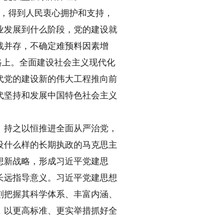
，得到人民衷心拥护和支持，
业发展到什么阶段，党的建设就
战并存，不确定难预料因素增
路上。全面建设社会主义现代化
代党的建设新的伟大工程推向前
代坚持和发展中国特色社会主义
持之以恒推进全面从严治党，
设什么样的长期执政的马克思主
想新战略，形成习近平党建思
长远指导意义。习近平党建思想
刻把握其科学体系、丰富内涵、
，以更高标准、更实举措抓好全