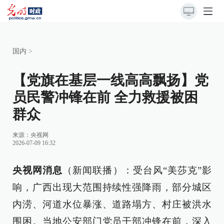
国内
>
【党旗在基层一线高高飘扬】党
员民警冲锋在前 全力救援被困
群众
来源：
央视网
2026-07-09 16:32
央视网消息
（新闻联播）：受台风“美莎克”影
响，广西出现大范围持续性强降雨，部分城区
内涝、河道水位暴涨、道路塌方、村庄被洪水
围困。当地公安部门党员干部冲锋在前，深入