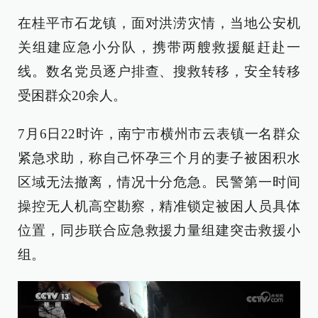
在桂平市石龙镇，面对洪涝灾情，当地公安机
关组建应急小分队，携带两艘救援艇赶赴一
线。数名党员逐户排查、搜救转移，安全转移
受困群众20余人。
7月6日22时许，南宁市横州市云表镇一名群众
紧急求助，称自己怀孕三个月的妻子被困积水
区域无法撤离，情况十分危急。民警第一时间
操控无人机高空勘察，精准锁定被困人员具体
位置，同步联合应急救援力量组建突击救援小
组。