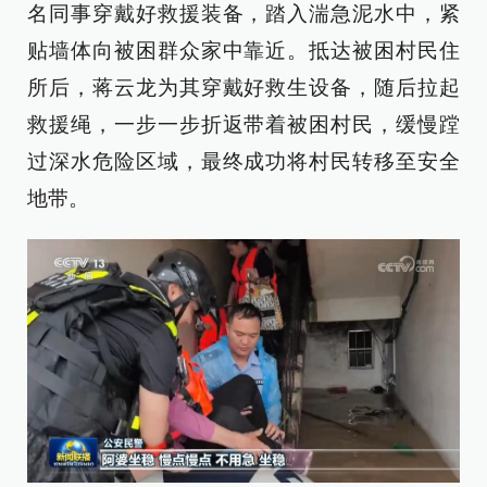
名同事穿戴好救援装备，踏入湍急泥水中，紧
贴墙体向被困群众家中靠近。抵达被困村民住
所后，蒋云龙为其穿戴好救生设备，随后拉起
救援绳，一步一步折返带着被困村民，缓慢蹚
过深水危险区域，最终成功将村民转移至安全
地带。