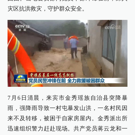
灾区抗洪救灾，守护群众安全。
7月6日清晨，来宾市金秀瑶族自治县突降暴
雨，强降雨导致一村屯暴发山洪，一名村民因
来不及转移，被困于自家房屋内。金秀派出所
迅速组织警力赶赴现场。共产党员蒋云龙和一