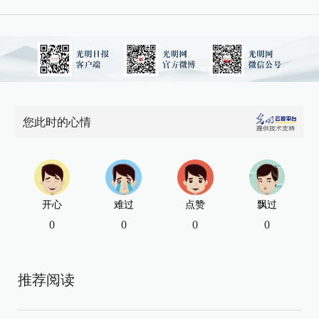
您此时的心情
开心
难过
点赞
飘过
0
0
0
0
推荐阅读