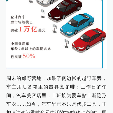
周末的郊野营地，加装了侧边帐的越野车旁，
车主用后备箱里的器具煮咖啡；工作日的午
间，汽车美容店里，上班族为爱车贴上新隐形
车衣……如今，汽车早已不只是代步工具，正
加速演变为承载多元生活的“智能移动空间”。围