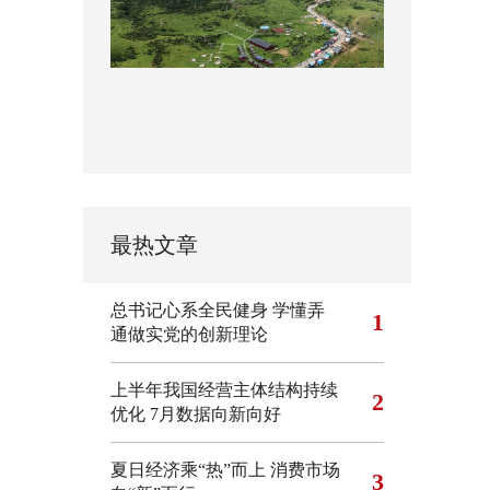
最热文章
总书记心系全民健身
学懂弄
1
通做实党的创新理论
上半年我国经营主体结构持续
2
优化
7月数据向新向好
夏日经济乘“热”而上 消费市场
3