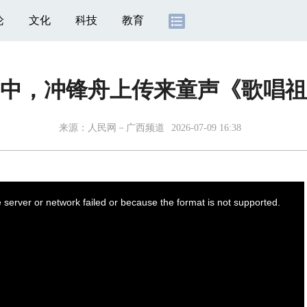
论
文化
科技
教育
中，冲锋舟上传来童声《歌唱祖
来源：
人民网－广西频道
2026-07-09 16:38
server or network failed or because the format is not supported.