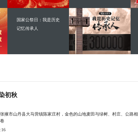
国家公祭日：我是历史
记忆传承人
染初秋
张掖市山丹县大马营镇陈家庄村，金色的山地麦田与绿树、村庄、公路相
卷
:16