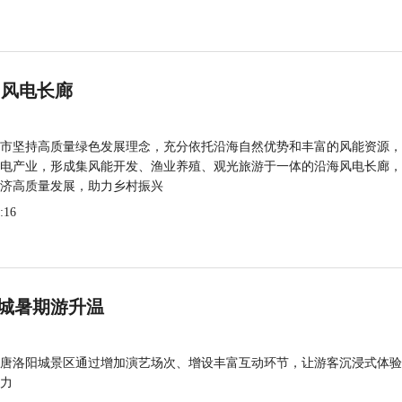
 风电长廊
市坚持高质量绿色发展理念，充分依托沿海自然优势和丰富的风能资源，
电产业，形成集风能开发、渔业养殖、观光旅游于一体的沿海风电长廊，
济高质量发展，助力乡村振兴
:16
城暑期游升温
唐洛阳城景区通过增加演艺场次、增设丰富互动环节，让游客沉浸式体验
力