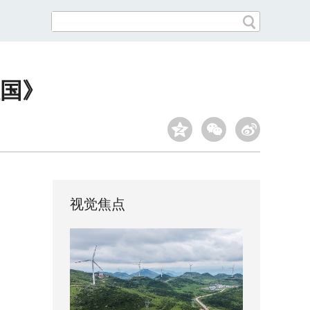
国》
视觉焦点