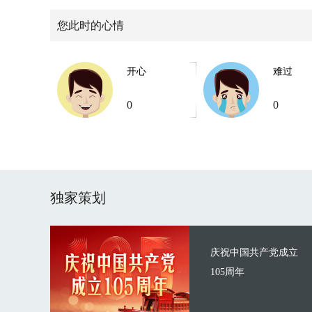
您此时的心情
开心
难过
0
0
独家策划
庆祝中国共产党成立
105周年