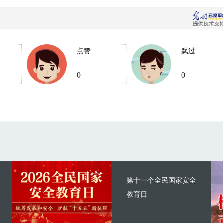
点赞
飘过
0
0
第十一个全民国家安全
教育日