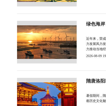
绿色海岸
近年来，荣成
力发展风力发
力推动当地经
2026-08-09 19
隋唐洛阳
暑假期间，隋
都历史文化魅