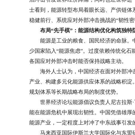
士看到，能源转型布局着眼长远、产供链体
稳健前行、系统应对外部冲击挑战的“韧性密
布局“先手棋”：能源结构优化构筑独特
能源是工业的粮食、国民经济的命脉。中
少国家陷入“能源焦虑”。过度依赖传统化石
各国应对外部冲击时能否保持战略主动。
海外人士认为，中国经济在面对外部冲击
产业、构建多元化能源供应体系的战略积淀
规划体系等长期战略布局的制度优势。
世界经济论坛能源倡议负责人尼古拉斯·
能在能源危机中展现出韧性。中国凭借雄厚
能源产业，一定程度上对冲了中东战事引发
马来西亚国际伊斯兰大学国际化与东盟研