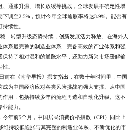
、通胀升温、增长放缓等挑战，全球发展不确定性增
调至2.5%，预计今年全球通胀率将达3.9%。能否有
可持续性。
稳，转型升级态势持续，创新发展活力释放。在海外人
业体系最完整的制造业体系。完备高效的产业体系和强
国保持了相对温和的通胀水平，还助力新兴市场缓解输
定性。
日前在《南华早报》撰文指出，在数十年时间里，中国
这成为中国经济应对各类风险挑战的强大支撑。从中国
的作用，包括持续多年的流程再造和自动化升级。这不
专业能力。
年前5个月，中国居民消费价格指数（CPI）同比上
能够维持较低通胀与其完整的制造业体系、不断优化的市