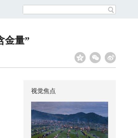
含金量”
视觉焦点