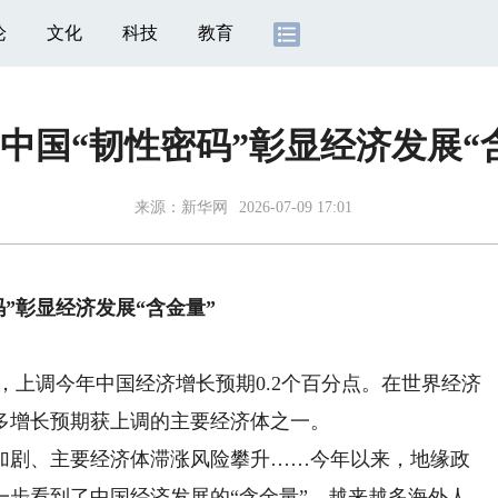
论
文化
科技
教育
中国“韧性密码”彰显经济发展“
来源：
新华网
2026-07-09 17:01
”彰显经济发展“含金量”
上调今年中国经济增长预期0.2个百分点。在世界经济
多增长预期获上调的主要经济体之一。
剧、主要经济体滞涨风险攀升……今年以来，地缘政
一步看到了中国经济发展的“含金量”。越来越多海外人