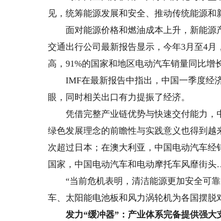
见，统筹能源发展和安全、推动传统能源和
面对能源价格和燃油成本上升，新能源产
交通出行公司最新报告显示，今年3月至4月
高，91%的国家和地区电动汽车销量同比增
IMF在最新报告中指出，中国一季度经济
眼，同时相关出口有力提振了经济。
凭借完整产业链优势与快速交付能力，中
绿色发展理念的前瞻性与实践意义也得到越
次超过日本；在澳大利亚，中国电动汽车经
国家，中国电动汽车和电动摩托车风靡街头
“当前危机表明，清洁能源更加安全可靠
车、太阳能电池板和风力涡轮机为各国摆脱
发力“缓冲器”：产业体系完备提供强大