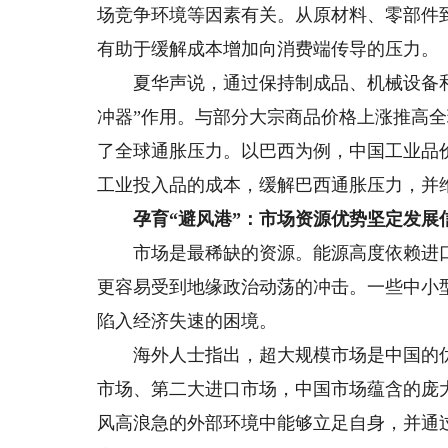
场竞争环境等因素有关。从原材料、零部件
有助于缓解成本增加向消费端传导的压力。
夏华声说，通过保持制成品、机械设备和
冲器”作用。与部分大宗商品价格上涨推高
了全球通胀压力。以巴西为例，中国工业品
工业投入品的成本，缓解巴西通胀压力，并
孕育“避风港”：市场资源优势坚定发展
市场是最稀缺的资源。能源高度依赖进口
更容易受到地缘政治动荡的冲击。一些中小
陷入经济失速的困境。
海外人士指出，超大规模市场是中国的优
市场、第二大进口市场，中国市场蕴含的庞
风高浪急的外部环境中能够立足自身，并通