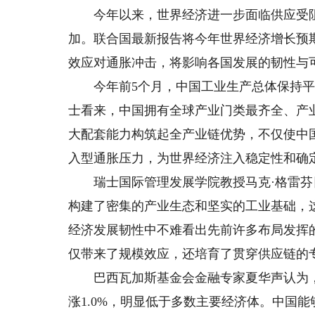
今年以来，世界经济进一步面临供应受阻
加。联合国最新报告将今年世界经济增长预期下
效应对通胀冲击，将影响各国发展的韧性与
今年前5个月，中国工业生产总体保持平
士看来，中国拥有全球产业门类最齐全、产
大配套能力构筑起全产业链优势，不仅使中
入型通胀压力，为世界经济注入稳定性和确
瑞士国际管理发展学院教授马克·格雷芬
构建了密集的产业生态和坚实的工业基础，
经济发展韧性中不难看出先前许多布局发挥
仅带来了规模效应，还培育了贯穿供应链的
巴西瓦加斯基金会金融专家夏华声认为，今
涨1.0%，明显低于多数主要经济体。中国