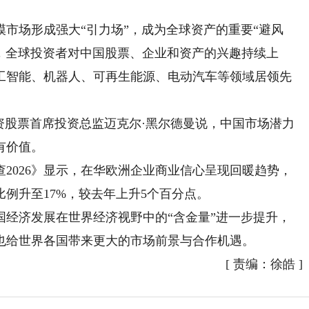
场形成强大“引力场”，成为全球资产的重要“避风
示，全球投资者对中国股票、企业和资产的兴趣持续上
工智能、机器人、可再生能源、电动汽车等领域居领先
股票首席投资总监迈克尔·黑尔德曼说，中国市场潜力
有价值。
026》显示，在华欧洲企业商业信心呈现回暖趋势，
例升至17%，较去年上升5个百分点。
济发展在世界经济视野中的“含金量”进一步提升，
也给世界各国带来更大的市场前景与合作机遇。
[
责编：徐皓
]