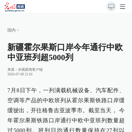
国内
>
新疆霍尔果斯口岸今年通行中欧
中亚班列超5000列
来源：央视新闻客户端
2026-07-09 21:01
7月8日下午，一列满载机械设备、汽车配件、
空调等产品的中欧班列从霍尔果斯铁路口岸缓
缓驶出，开往格鲁吉亚波季市。截至当天， 今
年霍尔果斯铁路口岸通行中欧中亚班列数量超
过5000列。班列日均通行数量保持在27列以