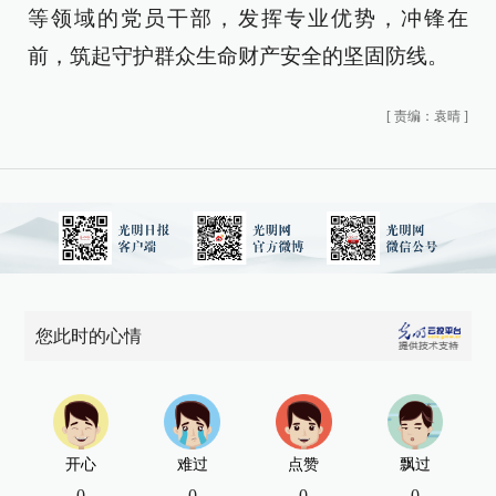
等领域的党员干部，发挥专业优势，冲锋在
前，筑起守护群众生命财产安全的坚固防线。
[
责编：袁晴
]
您此时的心情
开心
难过
点赞
飘过
0
0
0
0