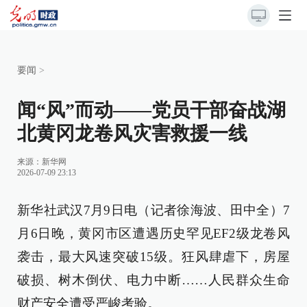
要闻
>
闻“风”而动——党员干部奋战湖
北黄冈龙卷风灾害救援一线
来源：
新华网
2026-07-09 23:13
新华社武汉7月9日电（记者徐海波、田中全）7
月6日晚，黄冈市区遭遇历史罕见EF2级龙卷风
袭击，最大风速突破15级。狂风肆虐下，房屋
破损、树木倒伏、电力中断……人民群众生命
财产安全遭受严峻考验。