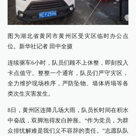
图为湖北省黄冈市黄州区受灾区临时办公点
位。新华社记者 田中全摄
连续驱车6小时，队员们顾不上休整，即刻投入
卡点值守。整整一个通宵，队员们严守灾区，
全力维护现场秩序，严防坠物、墙体坍塌等各
类次生灾害发生。
8日，黄州区连降几场大雨，队员长时间在积水
中奋战，双脚泡得发白肿胀。“作为党员，为群
众排忧解难是我们义不容辞的责任。”志愿队队