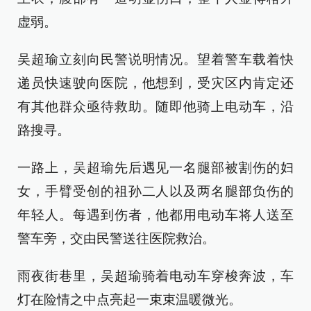
虚弱。
吴超瑜立刻向民警说明情况。望着警车载着快
递员快速驶向医院，他想到，受灾区内肯定还
有其他群众亟待救助。随即他骑上电动车，沿
路搜寻。
一路上，吴超瑜先后遇见一名腿部被割伤的妇
女，手臂受创的祖孙二人以及两名腿部负伤的
年轻人。每遇到伤者，他都用电动车将人送至
警车旁，交由民警送往医院救治。
雨夜街巷里，吴超瑜骑着电动车穿梭奔波，车
灯在险情之中点亮起一束束温暖微光。