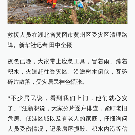
救援人员在湖北省黄冈市黄州区受灾区清理路
障。新华社记者 田中全摄
夜色已晚，大家带上应急工具，冒着雨、蹚着
积水，火速赶往受灾区。沿途树木倒伏，瓦砾
碎片散落，受灾居民神色慌张。
“不少居民说，看到我们上门，他们就心安
了。”汪新想说，大家分片逐户排查，紧盯老旧
危房、低洼区域以及有老人的家庭，仔细询问
人员受伤情况，记录房屋损毁、积水内涝等信