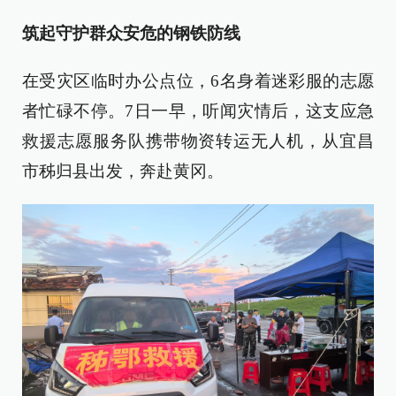
筑起守护群众安危的钢铁防线
在受灾区临时办公点位，6名身着迷彩服的志愿
者忙碌不停。7日一早，听闻灾情后，这支应急
救援志愿服务队携带物资转运无人机，从宜昌
市秭归县出发，奔赴黄冈。