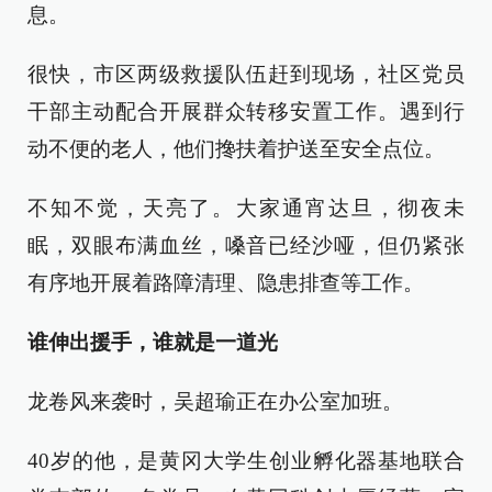
息。
很快，市区两级救援队伍赶到现场，社区党员
干部主动配合开展群众转移安置工作。遇到行
动不便的老人，他们搀扶着护送至安全点位。
不知不觉，天亮了。大家通宵达旦，彻夜未
眠，双眼布满血丝，嗓音已经沙哑，但仍紧张
有序地开展着路障清理、隐患排查等工作。
谁伸出援手，谁就是一道光
龙卷风来袭时，吴超瑜正在办公室加班。
40岁的他，是黄冈大学生创业孵化器基地联合