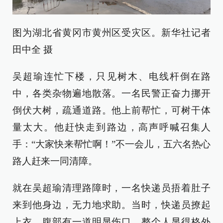
图为湖北省黄冈市黄州区受灾区。新华社记者
田中全 摄
吴超瑜连忙下楼，只见树木、电线杆倒在路
中，各类杂物遍地散落。一名民警正奋力挪开
倒伏大树，疏通道路。他上前帮忙，可树干体
量太大。他赶快走到路边，高声呼喊召集人
手：“大家快来帮忙啊！”不一会儿，五六名热心
路人赶来一同清障。
就在吴超瑜清理路障时，一名快递员捂着肚子
来到他身边，无力地求助。当时，快递员撩起
上衣，腹部有一道明显伤口，整个人显得格外