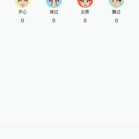
开心
难过
点赞
飘过
0
0
0
0