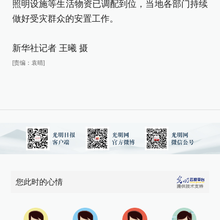
做
照明设施等生活物资已调配到位，当地各部门持续
做好受灾群众的安置工作。
新
[责
新华社记者 王曦 摄
[责编：袁晴]
您此时的心情