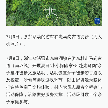
7月9日，参加活动的游客在走马岗古道徒步（无人
机照片）。
7月9日，浙江省诸暨市东白湖镇在娄东村走马岗古
道（南环线）开展夏日“小小探险家·奔赴走马岗”亲
子趣味徒步文旅活动，活动设置亲子徒步游古道以
及投壶、沙包等趣味游戏环节，以山野资源为载体
打造特色亲子文旅体验，村内党员志愿者全程参与
活动保障，沿路做好服务支撑，活动吸引数十个亲
子家庭参与。