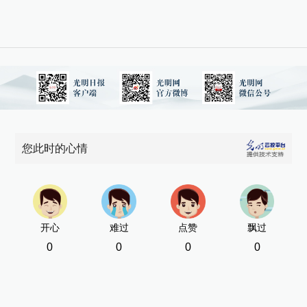
您此时的心情
开心
难过
点赞
飘过
0
0
0
0