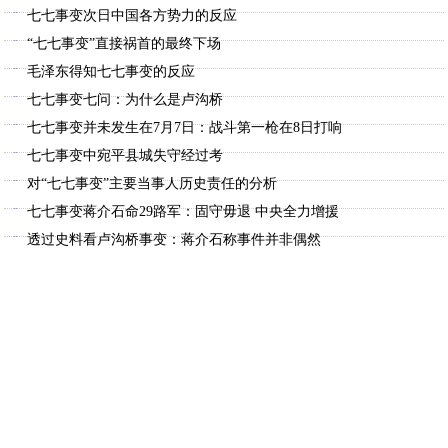
七七事变次日中国各方势力的反应
“七七事变”直接祸首的最终下场
毛泽东得知七七事变的反应
七七事变七问：为什么是卢沟桥
七七事变并未发生在7月7日：战斗第一枪在8日打响
七七事变中宛平县城失守经过考
对“七七事变”主要当事人历史责任的分析
七七事变蒋介石命29路军：固守毋退 中央全力增援
透过史料看卢沟桥事变：蒋介石称事件并非偶然