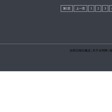
第1页
上一页
1
2
3
光明日报社概况
|
关于光明网
|