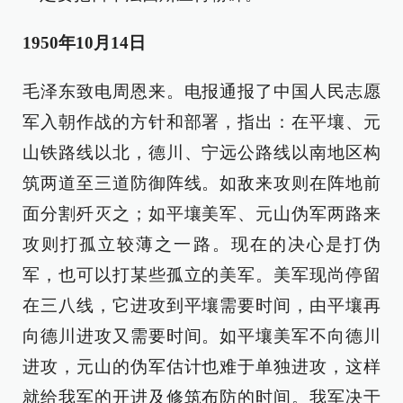
1950年10月14日
毛泽东致电周恩来。电报通报了中国人民志愿
军入朝作战的方针和部署，指出：在平壤、元
山铁路线以北，德川、宁远公路线以南地区构
筑两道至三道防御阵线。如敌来攻则在阵地前
面分割歼灭之；如平壤美军、元山伪军两路来
攻则打孤立较薄之一路。现在的决心是打伪
军，也可以打某些孤立的美军。美军现尚停留
在三八线，它进攻到平壤需要时间，由平壤再
向德川进攻又需要时间。如平壤美军不向德川
进攻，元山的伪军估计也难于单独进攻，这样
就给我军的开进及修筑布防的时间。我军决于