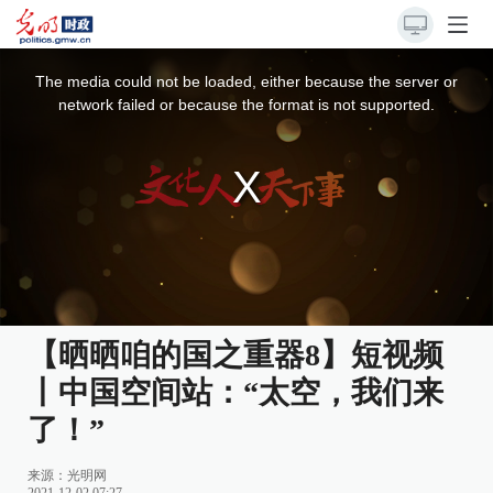
This
is
a
The media could not be loaded, either because the server or
modal
window.
network failed or because the format is not supported.
【晒晒咱的国之重器8】短视频
丨中国空间站：“太空，我们来
了！”
来源：
光明网