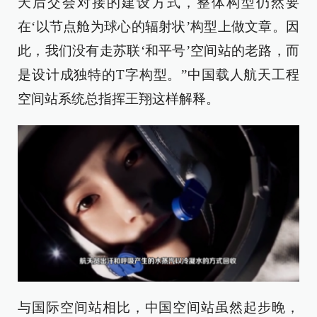
天后交会对接的建设方式，整体构型仍然要
在‘以节点舱为球心的辐射状’构型上做文章。因
此，我们没有走苏联‘和平号’空间站的老路，而
是设计成独特的T字构型。”中国载人航天工程
空间站系统总指挥王翔这样解释。
与国际空间站相比，中国空间站虽然起步晚，