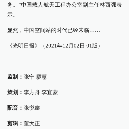
务。”中国载人航天工程办公室副主任林西强表
示。
显然，中国空间站的时代已经来临……
《光明日报》（2021年12月02日 01版）
监制：
张宁 廖慧
策划：
李方舟 李宜蒙
配音：
张悦鑫
剪辑：
董大正