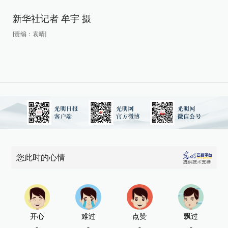
新华社记者 牟宇 摄
[责编：袁晴]
您此时的心情
开心
难过
点赞
飘过