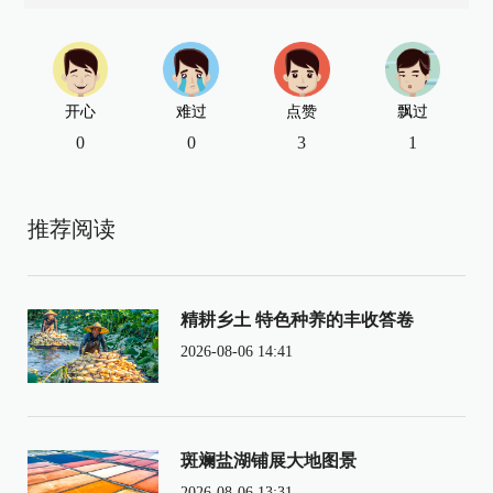
开心
难过
点赞
飘过
0
0
3
1
推荐阅读
精耕乡土 特色种养的丰收答卷
2026-08-06 14:41
斑斓盐湖铺展大地图景
2026-08-06 13:31