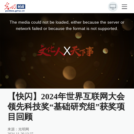
This
is
a
The media could not be loaded, either because the server or
modal
window.
network failed or because the format is not supported.
【快闪】2024年世界互联网大会
领先科技奖“基础研究组”获奖项
目回顾
来源：
光明网