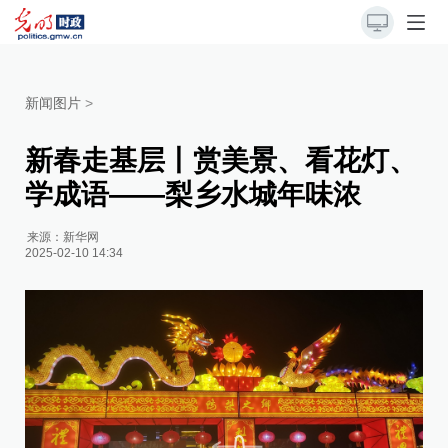
新闻图片
>
新春走基层丨赏美景、看花灯、
学成语——梨乡水城年味浓
来源：
新华网
2025-02-10 14:34