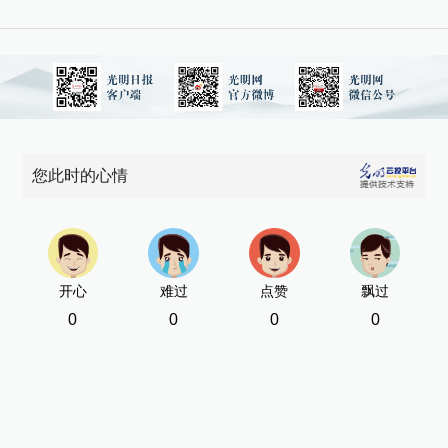
您此时的心情
开心
难过
点赞
飘过
0
0
0
0