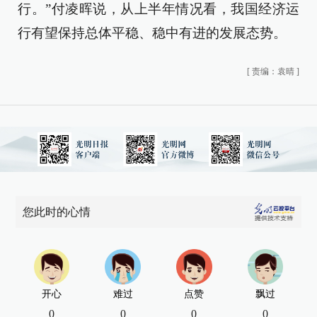
行。”付凌晖说，从上半年情况看，我国经济运
行有望保持总体平稳、稳中有进的发展态势。
[
责编：袁晴
]
您此时的心情
开心
难过
点赞
飘过
0
0
0
0