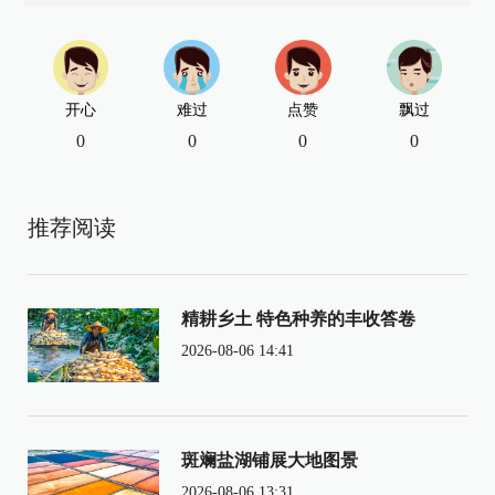
开心
难过
点赞
飘过
0
0
0
0
推荐阅读
精耕乡土 特色种养的丰收答卷
2026-08-06 14:41
斑斓盐湖铺展大地图景
2026-08-06 13:31