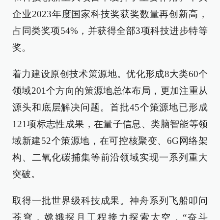
企业2023年度国家科技奖获奖数量再创新高，
占同类奖项54%，并获得全部3项科技进步特等
奖。
着力建设原创技术策源地。优化形成8大类60个
领域201个方向的策源地总体布局，更加注重从
源头和底层解决问题。首批45个策源地已形成
121项标志性成果，在量子信息、类脑智能等领
域新建52个策源地，在可控核聚变、6G网络架
构、二氧化碳捕集等前沿领域实现一系列重大
突破。
取得一批世界级科技成果。神舟系列飞船叩问
苍穹，嫦娥探月工程接力探索太空，“奋斗