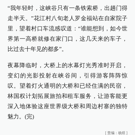
“我年轻时，这峡谷只有一条铁索桥，出趟门得
走半天。”花江村八旬老人罗金福站在自家院子
里，望着村口车流感叹道：“谁能想到，如今世
界第一高桥就修在家门口，这几天来的车子，
比过去十年见的都多”。
夜幕降临时，大桥上的水幕灯光秀准时开启，
变幻的光影投射在峡谷间，引得游客阵阵惊
叹。望着灯火通明的大桥和已经住满的民宿，
林国权计划拓展旅拍和租车服务，让游客能更
深入地体验这座世界级大桥和周边村寨的独特
魅力。(完)
[
责编：杨煜
]