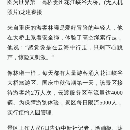
图为世界第一高桥贵州花江峡谷大桥。(无人机
照片)龙建睿摄
来自重庆的游客林曦是爱好冒险的年轻人，他
在大桥上系着安全绳，体验了高空绳索行走，
他说：“感觉像是在云海中行走，只剩下心跳
声，惊险又刺激。”
像林曦一样，每天都有大量游客涌入花江峡谷
大桥旅游区。国庆中秋假期第一天，该景区接
待游客约2万人次，云渡服务区车流量达4000
辆。为保障游览体验，景区每日限流5000人，
实行预约入园管理。
景区工作人员6日告诉中新社记者，除蹦极、荡