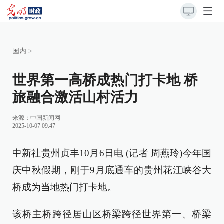
国内
>
世界第一高桥成热门打卡地 桥
旅融合激活山村活力
来源：
中国新闻网
2025-10-07 09:47
中新社贵州贞丰10月6日电 (记者 周燕玲)今年国
庆中秋假期，刚于9月底通车的贵州花江峡谷大
桥成为当地热门打卡地。
该桥主桥跨径居山区桥梁跨径世界第一、桥梁