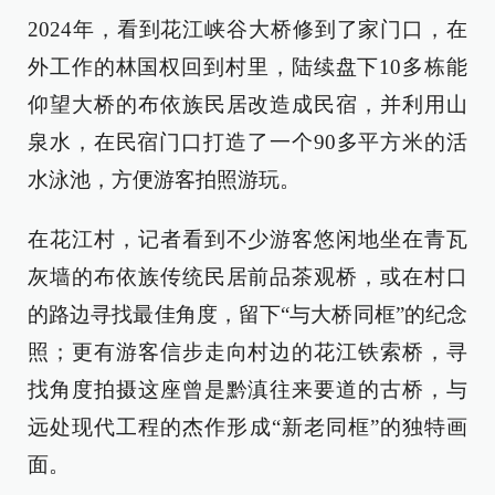
2024年，看到花江峡谷大桥修到了家门口，在
外工作的林国权回到村里，陆续盘下10多栋能
仰望大桥的布依族民居改造成民宿，并利用山
泉水，在民宿门口打造了一个90多平方米的活
水泳池，方便游客拍照游玩。
在花江村，记者看到不少游客悠闲地坐在青瓦
灰墙的布依族传统民居前品茶观桥，或在村口
的路边寻找最佳角度，留下“与大桥同框”的纪念
照；更有游客信步走向村边的花江铁索桥，寻
找角度拍摄这座曾是黔滇往来要道的古桥，与
远处现代工程的杰作形成“新老同框”的独特画
面。