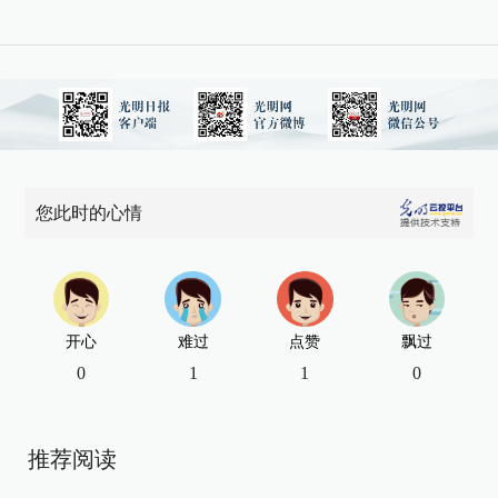
您此时的心情
开心
难过
点赞
飘过
0
1
1
0
推荐阅读