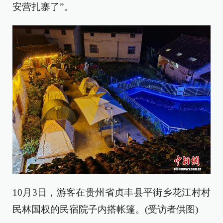
安营扎寨了”。
10月3日，游客在贵州省贞丰县平街乡花江村村
民林国权的民宿院子内搭帐篷。(受访者供图)