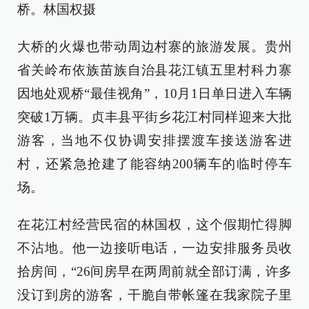
桥。林国权摄
大桥的火爆也带动周边村寨的旅游发展。贵州
省关岭布依族苗族自治县花江镇五里村科力寨
因地处观桥“最佳视角”，10月1日单日进入车辆
突破1万辆。贞丰县平街乡花江村同样迎来大批
游客，当地不仅协调安排摆渡车接送游客进
村，还紧急抢建了能容纳200辆车的临时停车
场。
在花江村经营民宿的林国权，这个假期忙得脚
不沾地。他一边接听电话，一边安排服务员收
拾房间，“26间房早在两周前就全部订满，许多
没订到房的游客，干脆自带帐篷在我家院子里