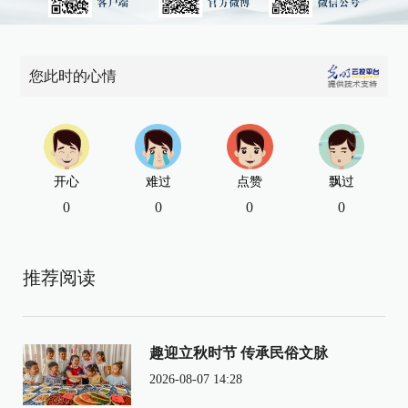
您此时的心情
开心
难过
点赞
飘过
0
0
0
0
推荐阅读
趣迎立秋时节 传承民俗文脉
2026-08-07 14:28