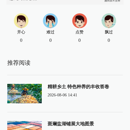
开心
难过
点赞
飘过
0
0
0
0
推荐阅读
精耕乡土 特色种养的丰收答卷
2026-08-06 14:41
斑斓盐湖铺展大地图景