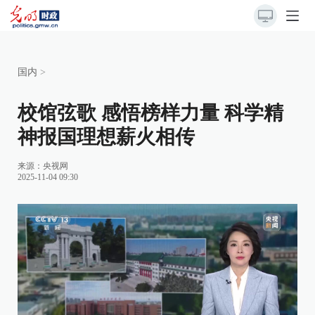
国内
>
校馆弦歌 感悟榜样力量 科学精
神报国理想薪火相传
来源：
央视网
2025-11-04 09:30