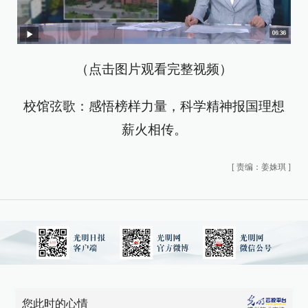
（点击图片观看完整视频）
校馆弦歌：感悟榜样力量，科学精神报国理想
薪火相传。
[
责编：姜姝琪
]
您此时的心情