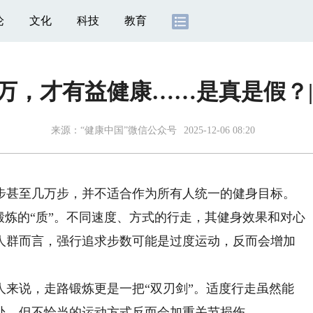
论
文化
科技
教育
万，才有益健康……是真是假？|
来源：
“健康中国”微信公众号
2025-12-06 08:20
甚至几万步，并不适合作为所有人统一的健身目标。
锻炼的“质”。不同速度、方式的行走，其健身效果和对心
人群而言，强行追求步数可能是过度运动，反而会增加
说，走路锻炼更是一把“双刃剑”。适度行走虽然能
处，但不恰当的运动方式反而会加重关节损伤。