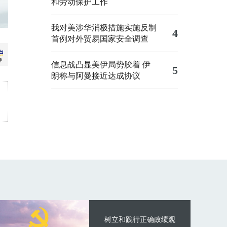
和劳动保护工作
我对美涉华消极措施实施反制
4
首例对外贸易国家安全调查
信息战凸显美伊局势胶着
伊
5
朗称与阿曼接近达成协议
树立和践行正确政绩观