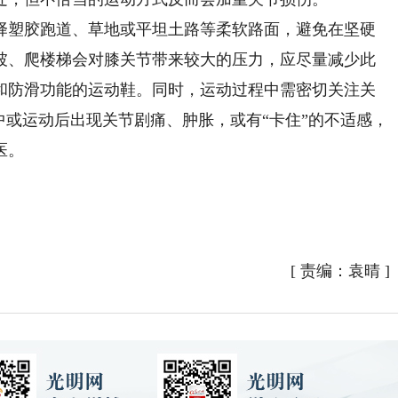
塑胶跑道、草地或平坦土路等柔软路面，避免在坚硬
坡、爬楼梯会对膝关节带来较大的压力，应尽量减少此
和防滑功能的运动鞋。同时，运动过程中需密切关注关
中或运动后出现关节剧痛、肿胀，或有“卡住”的不适感，
医。
[
责编：袁晴
]