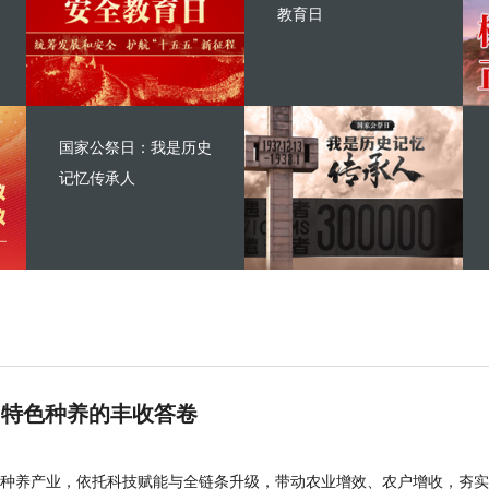
教育日
国家公祭日：我是历史
记忆传承人
 特色种养的丰收答卷
种养产业，依托科技赋能与全链条升级，带动农业增效、农户增收，夯实