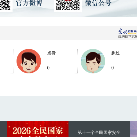
点赞
飘过
0
0
第十一个全民国家安全