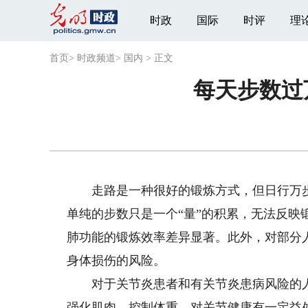
时政
国际
时评
理
首页
>
时政频道
>
国内
>
正文
每天步数过
走路是一种很好的锻炼方式，但日行万步
单纯的步数只是一个“量”的积累，无法反映
肺功能的锻炼效率差异显著。此外，对部分
身体损伤的风险。
对于关节炎患者和有关节炎患病风险的人来
强化肌肉、控制体重，对关节健康有一定益