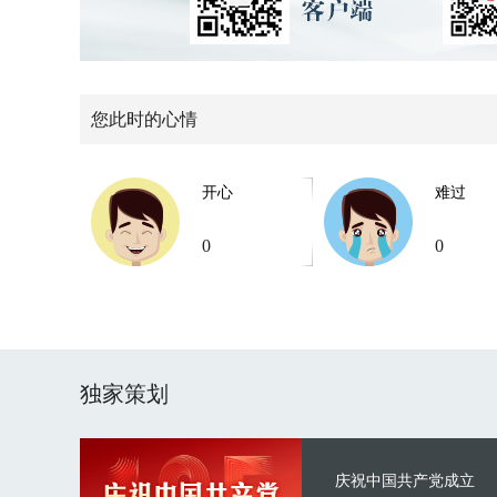
您此时的心情
开心
难过
0
0
独家策划
庆祝中国共产党成立