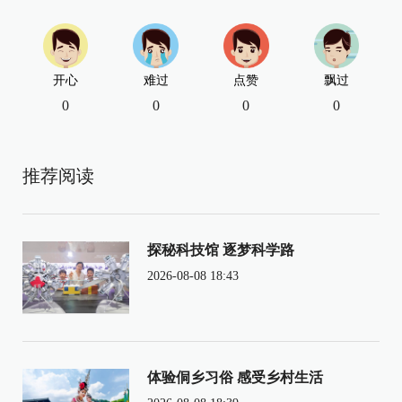
开心
难过
点赞
飘过
0
0
0
0
推荐阅读
探秘科技馆 逐梦科学路
2026-08-08 18:43
体验侗乡习俗 感受乡村生活