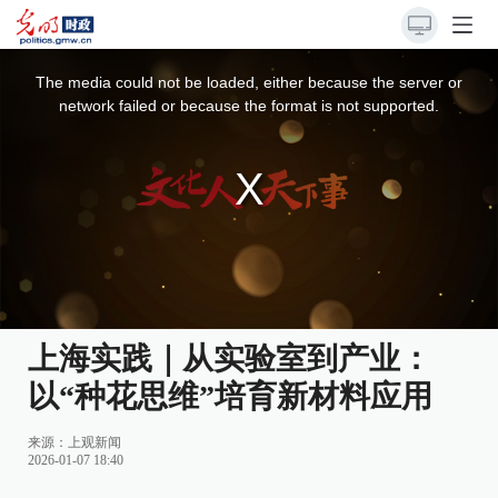
This
is
a
The media could not be loaded, either because the server or
modal
window.
network failed or because the format is not supported.
上海实践｜从实验室到产业：
以“种花思维”培育新材料应用
来源：
上观新闻
2026-01-07 18:40