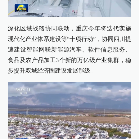
深化区域战略协同联动，重庆今年将迭代实施
现代化产业体系建设等“十项行动”，协同四川提
速建设智能网联新能源汽车、软件信息服务、
食品及农产品加工3个新的万亿级产业集群，稳
步提升双城经济圈建设发展能级。