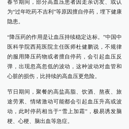
春节期间，部分高血压患者因走亲访友、或认
为“过年吃药不吉利”等原因擅自停药，埋下健康
隐患。
“降压药的作用是让血压持续稳定达标。”中国中
医科学院西苑医院主任医师杜健鹏说，不规律
的服用降压药物或者擅自停药，会引起血压反
弹，出现忽高忽低的波动，这种波动对血管和
心脏的损伤，比持续的高血压更危险。
节日期间，聚餐的高盐高脂、饮酒、熬夜、旅
途劳累、情绪激动可能都会引起血压升高或波
动，此时停药相当于“雪上加霜”，极易诱发脑
梗、心梗、脑出血等急症。