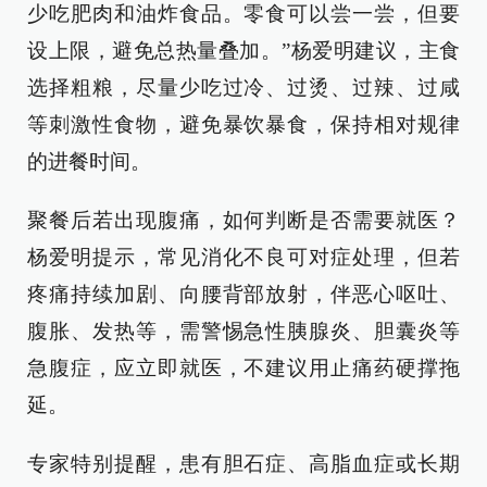
少吃肥肉和油炸食品。零食可以尝一尝，但要
设上限，避免总热量叠加。”杨爱明建议，主食
选择粗粮，尽量少吃过冷、过烫、过辣、过咸
等刺激性食物，避免暴饮暴食，保持相对规律
的进餐时间。
聚餐后若出现腹痛，如何判断是否需要就医？
杨爱明提示，常见消化不良可对症处理，但若
疼痛持续加剧、向腰背部放射，伴恶心呕吐、
腹胀、发热等，需警惕急性胰腺炎、胆囊炎等
急腹症，应立即就医，不建议用止痛药硬撑拖
延。
专家特别提醒，患有胆石症、高脂血症或长期