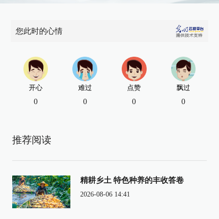
您此时的心情
开心
难过
点赞
飘过
0
0
0
0
推荐阅读
精耕乡土 特色种养的丰收答卷
2026-08-06 14:41