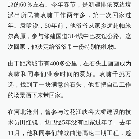
原的60％左右。今年春节，是新疆排依克边境
派出所民警袁啸工作两年多，第一次回家过
年。袁啸说，50年前，他爷爷从家乡远赴帕米
尔高原，参与修建国道314线中巴友谊公路。这
次回家，他决定给爷爷带一份特别的礼物。
由于距离城市有400多公里，在石头上画画成为
袁啸和同事们业余时间的爱好。袁啸千挑万
选，找到了一块满意的石头，他要把自己工作
的场景画下来带回家。
在河北沧州，曾参与过花江峡谷大桥建设的技
术员田红锐，也已经5年没有回家过年了。去年
11月，他和同事们转战曲港高速二期工程，趁