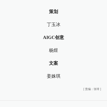
策划
丁玉冰
AIGC创意
杨煜
文案
姜姝琪
[
责编：张璋
]