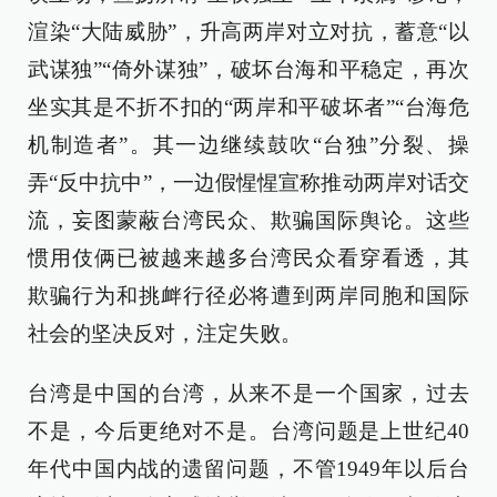
渲染“大陆威胁”，升高两岸对立对抗，蓄意“以
武谋独”“倚外谋独”，破坏台海和平稳定，再次
坐实其是不折不扣的“两岸和平破坏者”“台海危
机制造者”。其一边继续鼓吹“台独”分裂、操
弄“反中抗中”，一边假惺惺宣称推动两岸对话交
流，妄图蒙蔽台湾民众、欺骗国际舆论。这些
惯用伎俩已被越来越多台湾民众看穿看透，其
欺骗行为和挑衅行径必将遭到两岸同胞和国际
社会的坚决反对，注定失败。
台湾是中国的台湾，从来不是一个国家，过去
不是，今后更绝对不是。台湾问题是上世纪40
年代中国内战的遗留问题，不管1949年以后台