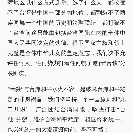
湾地区以什么方式选举、选了什么人，都改变
不了台湾是中国一部分的地位，都割裂不了两
岸同属一个中国的历史和法理联结，都打破不
了台湾前途只能由包括台湾同胞在内的全体中
国人民共同决定的铁律。捍卫国家主权和领土
完整是全体中华儿女的坚定意志，我们决不允
许任何人、任何势力打着任何幌子遂行“台独”分
裂图谋。
“台独”与台海和平水火不容，是破坏台海和平稳
定的罪魁祸首。我们将坚持一个中国原则和“九
二共识”，广泛团结台湾同胞，坚决打击“台
独”分裂，维护台海和平稳定。祖国终将统一、
也必将统一的大潮滚滚向前、势不可挡！