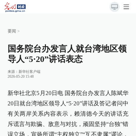
要闻
>
国务院台办发言人就台湾地区领
导人“5·20”讲话表态
来源：
新华社客户端
2026-05-20 15:48
新华社北京5月20日电 国务院台办发言人陈斌华
20日就台湾地区领导人“5·20”讲话及答记者问中
有关两岸关系内容表示，赖清德今天的讲话充
斥谎言与欺骗、敌意与对抗，顽固坚持“台独”错
误立场，宣扬所谓“主权独立”“互不隶属”谬论，