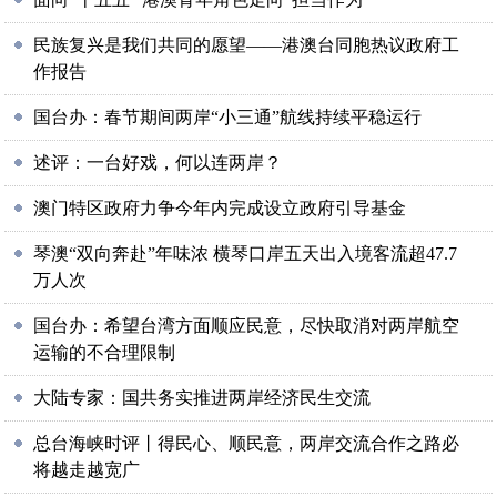
民族复兴是我们共同的愿望——港澳台同胞热议政府工
作报告
国台办：春节期间两岸“小三通”航线持续平稳运行
述评：一台好戏，何以连两岸？
澳门特区政府力争今年内完成设立政府引导基金
琴澳“双向奔赴”年味浓 横琴口岸五天出入境客流超47.7
万人次
国台办：希望台湾方面顺应民意，尽快取消对两岸航空
运输的不合理限制
大陆专家：国共务实推进两岸经济民生交流
总台海峡时评丨得民心、顺民意，两岸交流合作之路必
将越走越宽广