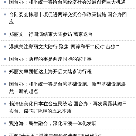
国台办：和平统一将给台湾经济社会发展创造巨大机遇
台陆委会抹黑十项促进两岸交流合作政策措施 国台办回
应
郑丽文一行圆满结束大陆参访 离京返台
港媒关注郑丽文大陆行 聚焦“两岸和平”“反对‘台独’”
国台办：两岸的事是两岸同胞的家里事
郑丽文率团抵达上海开启大陆参访行程
国台办：和平统一将是台湾基础设施、新型基础设施焕
然一新的起点
赖清德美化日本在台殖民统治 国台办：再次暴露其媚日
卖台、谋“独”挑衅的丑恶本质
观沧海：民生融合，深化琴澳一体化发展
面向“十五五” 港澳青年角色走向“担当作为”