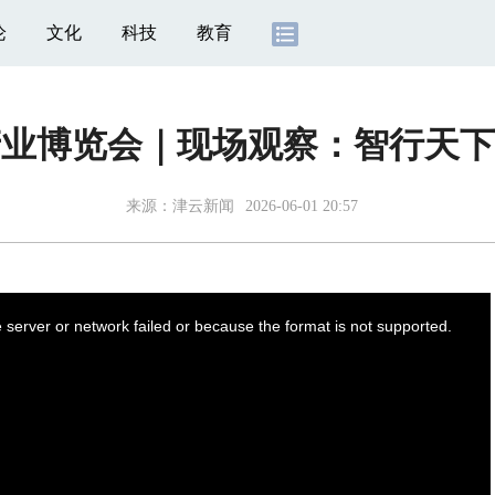
论
文化
科技
教育
能产业博览会｜现场观察：智行天
来源：
津云新闻
2026-06-01 20:57
server or network failed or because the format is not supported.