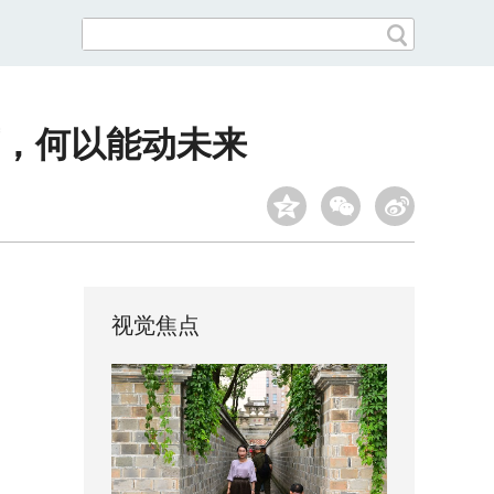
下，何以能动未来
视觉焦点