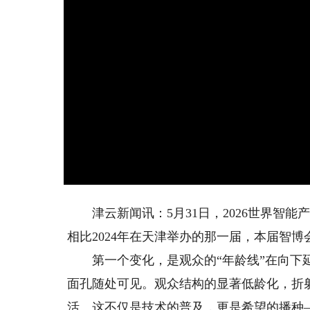
津云新闻讯：5月31日，2026世界智能
相比2024年在天津举办的那一届，本届智博
第一个变化，是观众的“年龄线”在向下延
面孔随处可见。观众结构的显著低龄化，折
活。这不仅是技术的普及，更是希望的播种