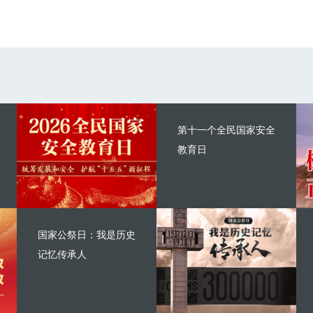
第十一个全民国家安全
教育日
国家公祭日：我是历史
记忆传承人