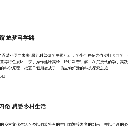
馆 逐梦科学路
"逐梦科学向未来"暑期科普研学主题活动，学生们在馆内依次打卡力学、
置等特色展区，亲手操作趣味实验、聆听科普讲解，在沉浸式的动手实践
的科学原理，把夏日假期变成了一场生动鲜活的科技探索之旅
:43
习俗 感受乡村生活
的乡村文化生活习俗以侗族特有的拦门酒迎接游客的到来，并以全新的姿