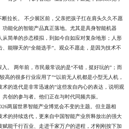
断拉长。 不少展区前，父亲把孩子扛在肩头久久不愿
、功能化的智能产品真正落地。尤其是具身智能机器
器人从简单的步态模拟，到如今自如应对复杂地形；人形
击、能聊天的“全能选手”。观众不愿走，是因为技术不
入。 两年前，市民最常说的是“不错，挺好玩的”；而
较高的很多行业应用了”“以前无人机都是小型无人机，
技术的迭代是非常迅速的”这些发自内心的表达，说明观
、共创的参与者。他们正在与时代同频共振。
2026两届世界智能产业博览会不变的主题。但主题相
技术的持续迭代，更来自中国智能产业所释放出的强大
技赋能千行百业、走进千家万户的进程，才刚刚按下加