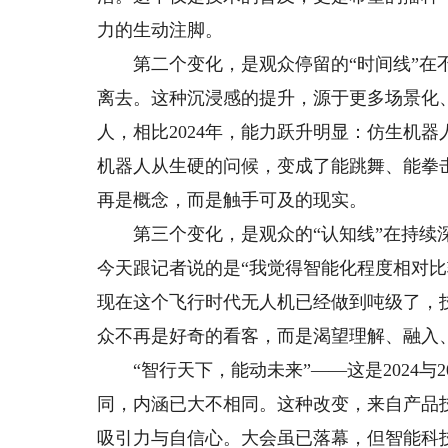
力的生动注脚。
第二个变化，是观众停留的“时间线”在不
离去。这种沉浸感的提升，源于更多场景化
人，相比2024年，能力跃升明显：仿生机
机器人从生硬的问候，变成了能跳舞、能拳
再是概念，而是触手可及的现实。
第三个变化，是观众的“认知线”在持续深
今天跟记者说的是“我觉得智能化程度相对比
现在这个飞行时代无人机已经做到吨级了，
众不再是好奇的看客，而是渴望理解、融入
“智行天下，能动未来”——这是2024与
同，内涵已大不相同。这种改变，来自产品
吸引力与自信心。大会虽已落幕，但智能科