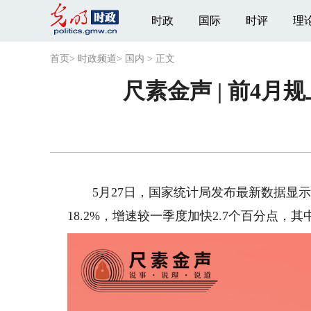
时政
国际
时评
理
首页
>
时政频道
>
国内
>
正文
尺素金声 | 前4
5月27日，国家统计局发布最新数据显示
18.2%，增速较一季度加快2.7个百分点，