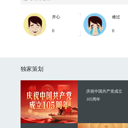
开心
难过
0
0
独家策划
庆祝中国共产党成立
105周年