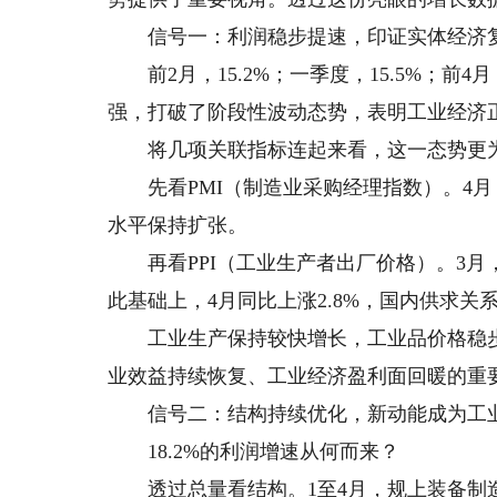
信号一：利润稳步提速，印证实体经济复
前2月，15.2%；一季度，15.5%；前4
强，打破了阶段性波动态势，表明工业经济
将几项关联指标连起来看，这一态势更
先看PMI（制造业采购经理指数）。4月，
水平保持扩张。
再看PPI（工业生产者出厂价格）。3月，
此基础上，4月同比上涨2.8%，国内供求关
工业生产保持较快增长，工业品价格稳步
业效益持续恢复、工业经济盈利面回暖的重
信号二：结构持续优化，新动能成为工业
18.2%的利润增速从何而来？
透过总量看结构。1至4月，规上装备制造