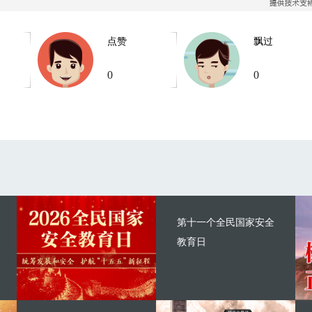
点赞
飘过
0
0
第十一个全民国家安全
教育日