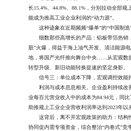
长15.4%、44.8%、88.1%，分别拉动全部
能成为推高工业企业利润的“动力源”。
这种迹象在近期频频“爆单”的“中国制造
细数那些高增长的产品：铝板带箔热销，
脏”火爆，得益于海上油气开发、清洁能源
地，将国产光纤推向舞台中央……从宏观数据
转型升级、新旧动能转换提速的坚定身影。
信号三：单位成本下降，宏观调控效能
利润与成本息息相关。企业盈利持续改善的
业每百元营业收入中的成本为84.94元，同
助推规上工业企业营收利润率达到2023年
这背后，离不开宏观政策的助力：结构性货
协同促内需专项资金，综合整治“内卷式”