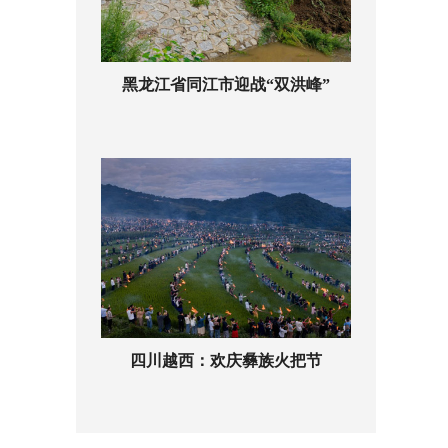
黑龙江省同江市迎战“双洪峰”
四川越西：欢庆彝族火把节