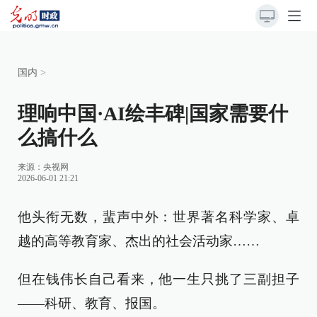
国内
>
理响中国·AI绘丰碑|国家需要什
么搞什么
来源：
央视网
2026-06-01 21:21
他头衔无数，蜚声中外：世界著名科学家、卓
越的高等教育家、杰出的社会活动家……
但在钱伟长自己看来，他一生只挑了三副担子
——科研、教育、报国。