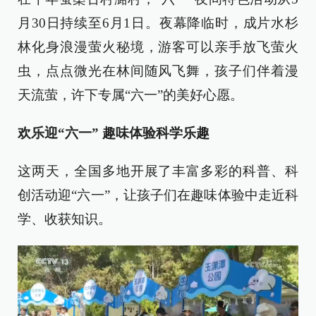
月30日持续至6月1日。夜幕降临时，成片水杉
林化身浪漫萤火秘境，游客可以亲手放飞萤火
虫，点点微光在林间随风飞舞，孩子们伴着漫
天流萤，许下专属“六一”的美好心愿。
欢乐迎“六一” 趣味体验科学乐趣
这两天，全国多地开展了丰富多彩的科普、科
创活动迎“六一”，让孩子们在趣味体验中走近科
学、收获知识。