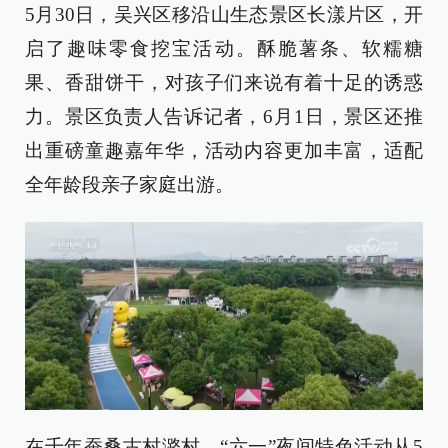
5月30日，吴兴区移沿山生态景区长漾片区，开
启了趣味零食挖宝活动。酥脆薯条、软糯糖
果、香甜饼干，对孩子们来说有着十足的诱惑
力。景区负责人告诉记者，6月1日，景区还推
出重磅童趣嘉年华，活动内容更加丰富，适配
全年龄段亲子家庭出游。
在千年蚕桑古村潞村，“六一”夜间特色活动从5