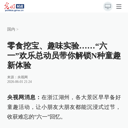
国内
>
零食挖宝、趣味实验……“六
一”欢乐总动员带你解锁N种童趣
新体验
来源：
央视网
2026-06-01 21:24
央视网消息：
在浙江湖州，各大景区早早备好
童趣活动，让小朋友大朋友都能沉浸式过节，
收获难忘的“六一”回忆。