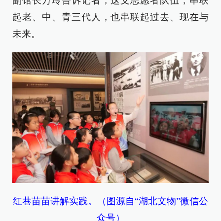
副馆长万玲告诉记者，这支志愿者队伍，串联
起老、中、青三代人，也串联起过去、现在与
未来。
红巷苗苗讲解实践。（图源自“湖北文物”微信公
众号）