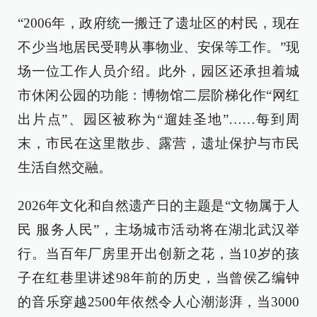
“2006年，政府统一搬迁了遗址区的村民，现在
不少当地居民受聘从事物业、安保等工作。”现
场一位工作人员介绍。此外，园区还承担着城
市休闲公园的功能：博物馆二层阶梯化作“网红
出片点”、园区被称为“遛娃圣地”……每到周
末，市民在这里散步、露营，遗址保护与市民
生活自然交融。
2026年文化和自然遗产日的主题是“文物属于人
民 服务人民”，主场城市活动将在湖北武汉举
行。当百年厂房里开出创新之花，当10岁的孩
子在红巷里讲述98年前的历史，当曾侯乙编钟
的音乐穿越2500年依然令人心潮澎湃，当3000