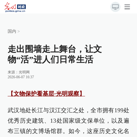
国内
>
走出围墙走上舞台，让文
物“活”进人们日常生活
来源：
光明网
2026-06-07 16:37
【文物保护看基层·光明观察】
武汉地处长江与汉江交汇之处，全市拥有199处
优秀历史建筑、13处国家级文保单位，以及遍
布三镇的文博场馆群。如今，这座历史文化名