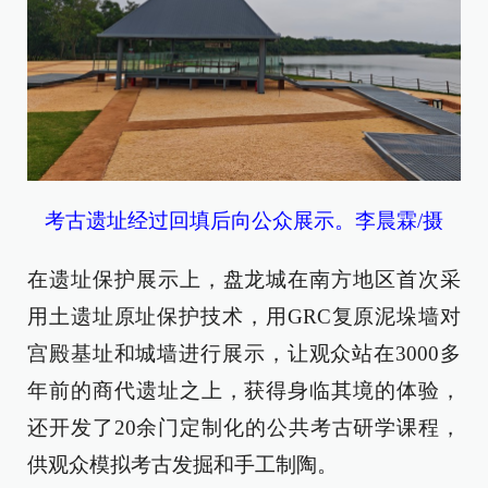
考古遗址经过回填后向公众展示。李晨霖/摄
在遗址保护展示上，盘龙城在南方地区首次采
用土遗址原址保护技术，用GRC复原泥垛墙对
宫殿基址和城墙进行展示，让观众站在3000多
年前的商代遗址之上，获得身临其境的体验，
还开发了20余门定制化的公共考古研学课程，
供观众模拟考古发掘和手工制陶。