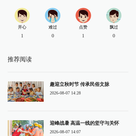
开心
难过
点赞
飘过
1
0
1
0
推荐阅读
趣迎立秋时节 传承民俗文脉
2026-08-07 14:28
迎峰战暑 高温一线的坚守与关怀
2026-08-07 14:07