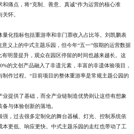
痛点，将“克制、善意、真诚”作为运营的核心准
与关怀。
量化指标包括重游率和非门票收入占比等。刘凯鹏表
统意义上的中式主题乐园，但今年“五一”假期的运营数据
占比有明显提升，观众在园区停留的时间也越来越长。这
0%的文创产品融入了非遗元素，丰富的非遗体验项目，
与制作过程。“目前项目的整体重游率是常规主题公园的
业提供了基础，而全产业链制造优势则让这些有想象
装备与体验创新的落地。
强，过去很多定制化的舞台器械、灯光、控制系统依
成本更低、响应更快。中式主题乐园的走红也带动了工