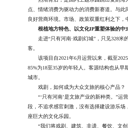
点、情绪消费为驱动力的消费新赛道。与此
良好营商环境。市场、政策双重红利之下，
根植地方特色、以文化IP重塑体验的中
走进“只有河南·戏剧幻城”，只见328米
客。
该项目自2021年6月运营以来，截至2025
85%为18至35岁的年轻人。客源结构也
城市。
戏剧，如何成为大众文旅的核心产品？
“‘只有河南’是文旅产业的新种类。”运
段，不追求感官刺激，没有选择建设游乐场，
座巨大的文化乐园。
“我们将戏剧、建筑、非遗、餐饮、文创