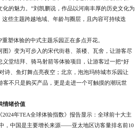
文化的魅力。”刘凯鹏说，作品以河南丰厚的历史文化为
。这些主题跨越地域、年龄与圈层，且内容可持续迭
重塑体验的中式主题乐园正在多点开花。
图》变为可步入的宋代街巷、茶楼、瓦舍，让游客尽
忠义堂结拜、骑马射箭等体验项目，让游客过一把“好
酒对诗、鱼灯舞点亮夜空；北京，泡泡玛特城市乐园让
桌，游客不只是购买产品，更是走进一个可触摸的潮玩世
供情绪价值
024年TEA全球体验指数》报告显示：全球前十大主
其中，中国是主要增长来源——亚太地区访客量排名前10