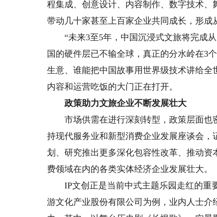
程集成、创意设计、内容制作、数字技术、
带动几十家甚至上百家企业共同成长，形成
“未来3至5年，中国沉浸式文旅将完成从‘
国的硬件层已不输全球，真正的分水岭在3个
生意、谁能把中国故事用世界级技术讲给全
内容和运营吃饭的大门正在打开。
政策助力文旅企业不断发展壮大
市场供需在进行深刻转型，政策层面也密
持现代服务业和新型消费企业发展座谈会，
划、研究推出更多深化包容性改革、推动资
费领域在内的各类实体经济企业发展壮大。
IP文创正是当前中式主题乐园走红的重要
游文化产业股份有限公司为例，业内人士介绍