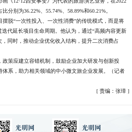
《12·12西安事变》为代表的旅游演艺业务，在2022
分别为36.22%、55.74%、58.89%和60.21%。
脱“一次性投入、一次性消费”的传统模式，而是将
过迭代延长项目生命周期。他认为，通过“高频内容更新
频次，同时，推动企业优化收入结构，提升二次消费占
政策应建立容错机制，鼓励企业加大研发与创新投
持体系，助力相关领域的中小微文旅企业发展。（记者
[
责编：张璋
]