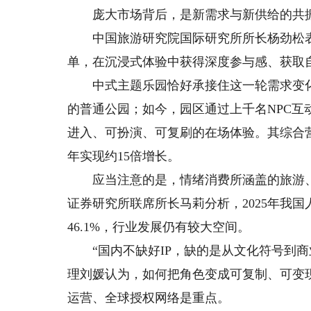
庞大市场背后，是新需求与新供给的共
中国旅游研究院国际研究所所长杨劲松表
单，在沉浸式体验中获得深度参与感、获取
中式主题乐园恰好承接住这一轮需求变化
的普通公园；如今，园区通过上千名NPC互
进入、可扮演、可复刷的在场体验。其综合营收从2
年实现约15倍增长。
应当注意的是，情绪消费所涵盖的旅游、
证券研究所联席所长马莉分析，2025年我
46.1%，行业发展仍有较大空间。
“国内不缺好IP，缺的是从文化符号到商
理刘媛认为，如何把角色变成可复制、可变
运营、全球授权网络是重点。