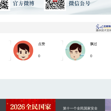
点赞
飘过
0
0
第十一个全民国家安全