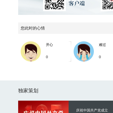
您此时的心情
开心
难过
0
0
独家策划
庆祝中国共产党成立