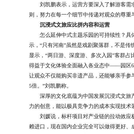
刘凯鹏表示，运营方要深入了解游客需求和
则，努力在每一个细节中传递对观众的尊重
沉浸式文旅应比拼内容和运营
怎么延伸中式主题乐园的可持续性？具体
示，“只有河南”虽然是戏剧聚落群，不是传
显示，“两日游、深度游、多次入园”客群
得益于文化体验全面融入各业态中——园区6
让观众不仅能购买非遗产品，还能够亲手参
5倍。”刘凯鹏称。
深厚的文化底蕴为中国发展沉浸式文旅产
力的创意，能以极具竞争力的成本实现技术
刘媛说，标杆项目对产业链的拉动效应极
赖进口，现在国内企业完全可以做得更好、