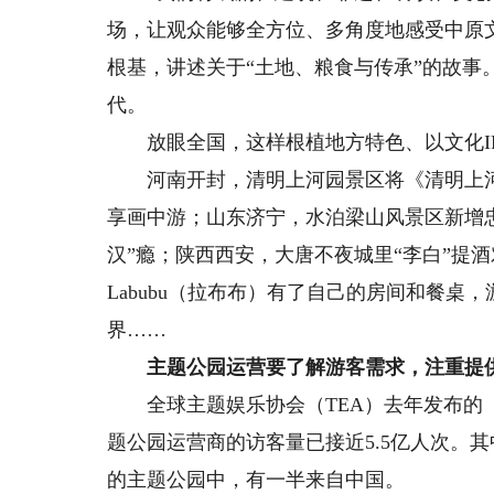
场，让观众能够全方位、多角度地感受中原
根基，讲述关于“土地、粮食与传承”的故事
代。
放眼全国，这样根植地方特色、以文化IP
河南开封，清明上河园景区将《清明上河
享画中游；山东济宁，水泊梁山风景区新增
汉”瘾；陕西西安，大唐不夜城里“李白”提
Labubu（拉布布）有了自己的房间和餐
界……
主题公园运营要了解游客需求，注重提
全球主题娱乐协会（TEA）去年发布的《2
题公园运营商的访客量已接近5.5亿人次。
的主题公园中，有一半来自中国。