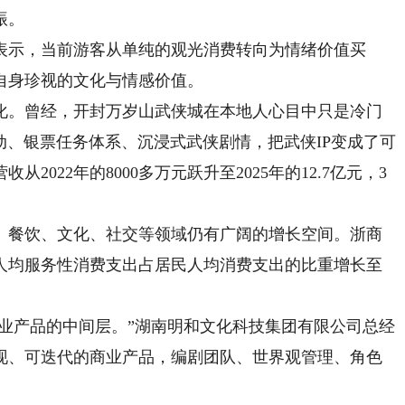
振。
示，当前游客从单纯的观光消费转向为情绪价值买
自身珍视的文化与情感价值。
。曾经，开封万岁山武侠城在本地人心目中只是冷门
动、银票任务体系、沉浸式武侠剧情，把武侠IP变成了可
022年的8000多万元跃升至2025年的12.7亿元，3
餐饮、文化、社交等领域仍有广阔的增长空间。浙商
国人均服务性消费支出占居民人均消费支出的比重增长至
业产品的中间层。”湖南明和文化科技集团有限公司总经
现、可迭代的商业产品，编剧团队、世界观管理、角色