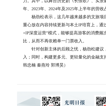
力。其中，以舞台历史剧《长恨歌》、实景影画
年、2023年、2024年及2025年上半年的营收占比
杨劲松表示，这几年越来越多的文旅项目摆
重心放在内容持续更新与本土IP培育上，通
+IP深度运营”模式，能够提高游客的消费
比，从而不再依赖单一门票收入。
针对创新主体的后顾之忧，杨劲松建议，
入；同时，构建更多元、更轻量化的金融支
韩忠楠 秦燕玲 郭博昊）