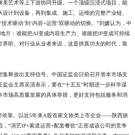
舞美艺术等上下游协同升级。一个顶级沉浸式项目，能
从设计到设备，再到集成、施工、运维的完整产业链。
技术驱动’到‘内容+运营’双驱动的切换。”刘媛认为，中
地方：谁能把AI变成内容生产力、谁能把IP变成可持续
世界听。对行业从业者来说，这是拼真功夫的时代，靠
集释放出支持信号。中国证监会日前召开资本市场支
证监会主席吴清表示，要在“十五五”时期进一步科学谋
本市场高质量发展的具体举措，更好支持包括服务和消
依靠。以近5年来A股首家文旅类上市企业——陕西旅
，“演艺IP+索道运营+配套餐饮”正形成该公司的竞争