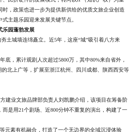
同时，政策也进一步为提供新供给的优质文旅企业创造
中式主题乐园迎来发展关键节点。
式乐园蓬勃发展
的夯土城墙连绵矗立。近5年，这座“城”吸引着八方来
年底，累计观剧人次超过5800万，其中80%来自省外，
从早期的北上广等，扩展至浙江杭州、四川成都、陕西西安等
营方建业文旅品牌部负责人刘凯鹏介绍，该项目在筹备阶
而是用21个剧场、近800分钟不重复的演出，构建了一
等元素有机融合，打造了一个无边界的全域沉浸体验